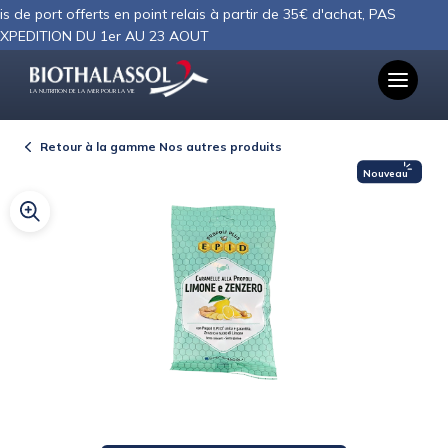
Panneau de gestion des cookies
 port offerts en point relais à partir de 35€ d'achat, PAS
ITION DU 1er AU 23 AOUT
LA NUTRITION DE LA MER POUR LA VIE
Retour à la gamme Nos autres produits
Nouveau