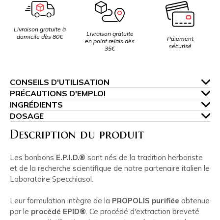
Livraison gratuite à
Livraison gratuite
domicile dès 80€
Paiement
en point relais dès
sécurisé
35€
CONSEILS D'UTILISATION
PRÉCAUTIONS D'EMPLOI
INGRÉDIENTS
DOSAGE
Description du produit
Les bonbons
E.P.I.D.®
sont nés de la tradition herboriste
et de la recherche scientifique de notre partenaire italien le
Laboratoire Specchiasol.
Leur formulation intègre de la
PROPOLIS purifiée
obtenue
par le
procédé EPID®
. Ce procédé d'extraction breveté