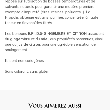
repose sur l’utilisation de basses températures et de
solvants naturels pour garantir une matière première
exempte d'impureté (cires, résines, polluants...). La
Propolis obtenue est ainsi purifiée, concentrée, à haute
teneur en flavonoïdes titrés.
Les bonbons
E.P.I.D.® GINGEMBRE ET CITRON
associent
du
gingembre
et du
miel
, aux propriétés reconnues, ainsi
que du
jus de citron
, pour une agréable sensation de
soulagement.
Ils sont non cariogènes.
Sans colorant, sans gluten
Vous aimerez aussi