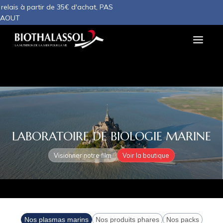
Panneau de gestion des cookies
 de 35€ d'achat, PAS
LA NUTRITION DE LA MER POUR LA VIE
LABORATOIRE DE BIOLOGIE MARINE
Visionner notre film
Voir la boutique
Nos plasmas marins
Nos produits phares
Nos packs