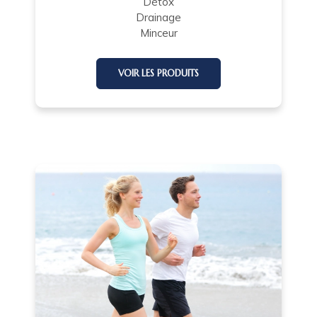
Détox
Drainage
Minceur
VOIR LES PRODUITS