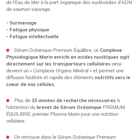
de l'Eau de Mer à la part organique des nucléotides d'ADN
de saumon sauvage.
- Surmenage
- Fatigue physique
- Fatigue intellectuelle
Sérum Océanique Premium Équilibre, ce
Complexe
Physiologique Marin enrichi en acides nucléiques agit
directement sur les transporteurs cellulaires
ainsi
devient un « Complexe Organo Minéral » et permet une
diffusion facilitée et rapide des éléments
nutritifs vers le
coeur de nos cellules.
Plus de
15 années de recherche nécessaires
à
l'obtention du
brevet de Sérum Océanique
PREMIUM
ÉQUILIBRE, premier Plasma Marin pour une nutrition
cellulaire.
On retrouve dans le Sérum Océanique Premium