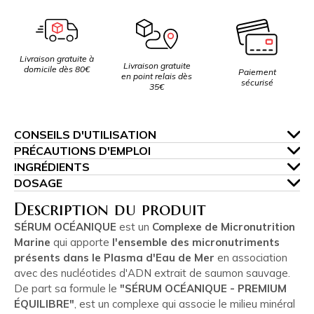
Livraison gratuite à
Livraison gratuite
domicile dès 80€
Paiement
en point relais dès
sécurisé
35€
CONSEILS D'UTILISATION
PRÉCAUTIONS D'EMPLOI
INGRÉDIENTS
DOSAGE
Description du produit
SÉRUM OCÉANIQUE
est un
Complexe de Micronutrition
Marine
qui apporte
l'ensemble des micronutriments
présents dans le Plasma d'Eau de Mer
en association
avec des nucléotides d'ADN extrait de saumon sauvage.
De part sa formule le
"SÉRUM OCÉANIQUE - PREMIUM
ÉQUILIBRE"
, est un complexe qui associe le milieu minéral