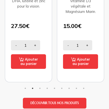
DHA, lutéine et zinc
Vitamine D3
pour la vision.
végétale et
Magnésium Marin.
27.50€
15.00€
-
+
-
+
Ajouter
Ajouter
au panier
au panier
DÉCOUVRIR TOUS NOS PRODUITS