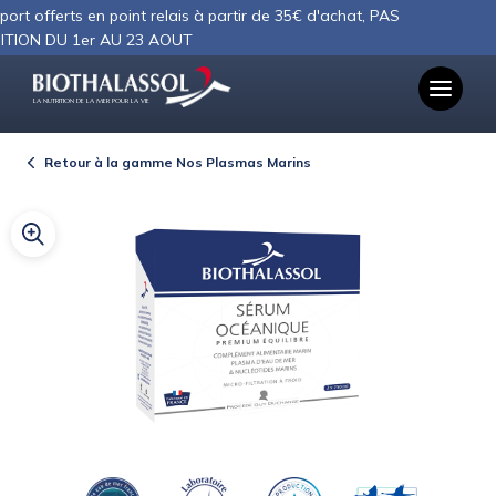
Panneau de gestion des cookies
ferts en point relais à partir de 35€ d'achat, PAS
DU 1er AU 23 AOUT
LA NUTRITION DE LA MER POUR LA VIE
Retour à la gamme Nos Plasmas Marins