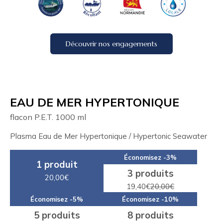
Découvrir nos engagements
EAU DE MER HYPERTONIQUE
flacon P.E.T. 1000 ml
Plasma Eau de Mer Hypertonique / Hypertonic Seawater
Économisez -3%
1 produit
3 produits
20,00€
19,40€
20,00€
Économisez -5%
Économisez -10%
5 produits
8 produits