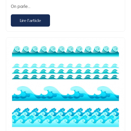
On parle...
Lire l'article