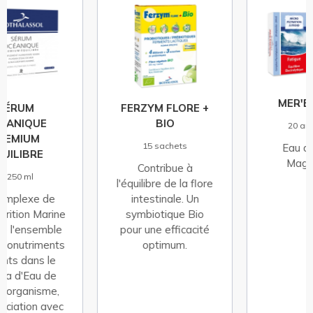
MER'ENERGYL
FERZYM FLORE +
BIO
20 ampoules
15 sachets
Eau de Mer +
Magnésium
Contribue à
l'équilibre de la flore
intestinale. Un
symbiotique Bio
pour une efficacité
optimum.