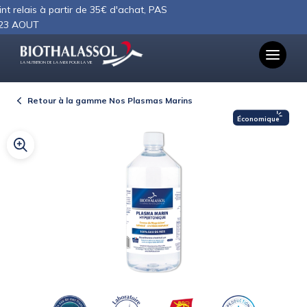
Panneau de gestion des cookies
€ d'achat, PAS
LA NUTRITION DE LA MER POUR LA VIE
Retour à la gamme Nos Plasmas Marins
Économique