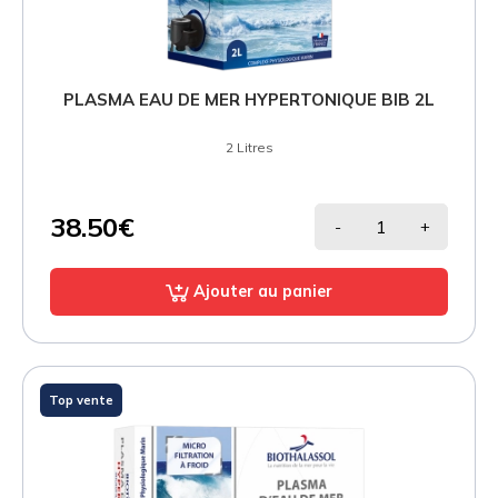
PLASMA EAU DE MER HYPERTONIQUE BIB 2L
2 Litres
38.50€
-
+
Ajouter au panier
Top vente