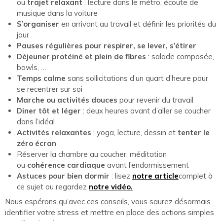
ou
trajet relaxant
: lecture dans le métro, écoute de
musique dans la voiture
S’organiser
en arrivant au travail et définir les priorités du
jour
Pauses régulières pour respirer, se lever, s’étirer
Déjeuner protéiné et plein de fibres
: salade composée,
bowls, …
Temps calme
sans sollicitations d’un quart d’heure pour
se recentrer sur soi
Marche ou activités douces
pour revenir du travail
Diner tôt et léger
: deux heures avant d’aller se coucher
dans l’idéal
Activités relaxantes
: yoga, lecture, dessin et
tenter le
zéro écran
Réserver la chambre au coucher, méditation
ou
cohérence cardiaque
avant l’endormissement
Astuces pour bien dormir
: lisez
notre article
complet à
ce sujet ou regardez
notre vidéo.
Nous espérons qu’avec ces conseils, vous saurez désormais
identifier votre stress et mettre en place des actions simples