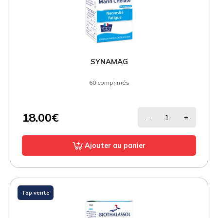
SYNAMAG
60 comprimés
18.00€
-
+
Ajouter au panier
Top vente