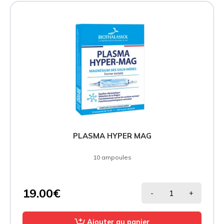
PLASMA HYPER MAG
10 ampoules
19.00€
-
+
Ajouter au panier