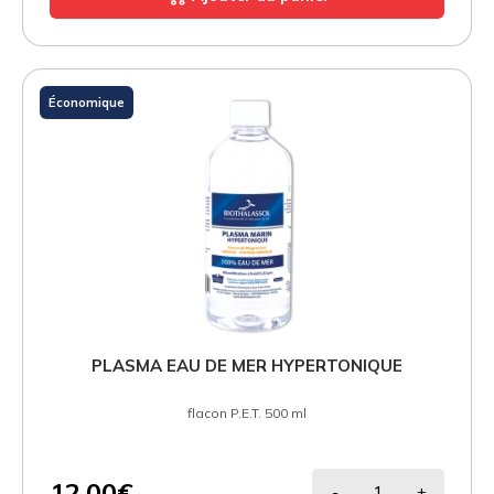
Économique
PLASMA EAU DE MER HYPERTONIQUE
flacon P.E.T. 500 ml
12.00€
-
+