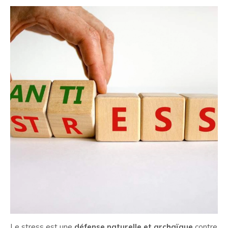
Le stress est une
défense naturelle et archaïque
contre