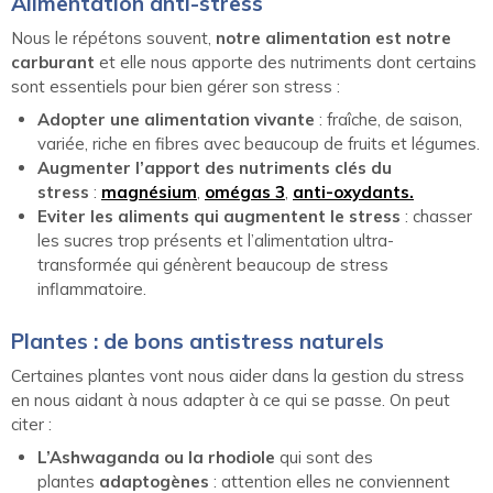
Alimentation anti-stress
Nous le répétons souvent,
notre alimentation est notre
carburant
et elle nous apporte des nutriments dont certains
sont essentiels pour bien gérer son stress :
Adopter une alimentation vivante
: fraîche, de saison,
variée, riche en fibres avec beaucoup de fruits et légumes.
Augmenter l’apport des nutriments clés du
stress
:
magnésium
,
omégas 3
,
anti-oxydants.
Eviter les aliments qui augmentent le stress
: chasser
les sucres trop présents et l’alimentation ultra-
transformée qui génèrent beaucoup de stress
inflammatoire.
Plantes : de bons antistress naturels
Certaines plantes vont nous aider dans la gestion du stress
en nous aidant à nous adapter à ce qui se passe. On peut
citer :
L’Ashwaganda ou la rhodiole
qui sont des
plantes
adaptogènes
: attention elles ne conviennent