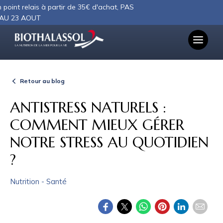
Panneau de gestion des cookies
à partir de 35€ d'achat, PAS
LA NUTRITION DE LA MER POUR LA VIE
Retour au blog
ANTISTRESS NATURELS :
COMMENT MIEUX GÉRER
NOTRE STRESS AU QUOTIDIEN
?
Nutrition - Santé