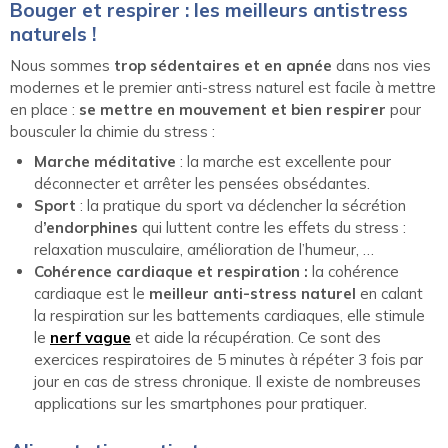
Bouger et respirer : les meilleurs antistress
naturels !
Nous sommes
trop sédentaires et en apnée
dans nos vies
modernes et le premier anti-stress naturel est facile à mettre
en place :
se mettre en mouvement et bien respirer
pour
bousculer la chimie du stress :
Marche méditative
: la marche est excellente pour
déconnecter et arrêter les pensées obsédantes.
Sport
: la pratique du sport va déclencher la sécrétion
d
’endorphines
qui luttent contre les effets du stress :
relaxation musculaire, amélioration de l’humeur, …
Cohérence cardiaque et respiration :
la cohérence
cardiaque est le
meilleur anti-stress naturel
en calant
la respiration sur les battements cardiaques, elle stimule
le
nerf vague
et aide la récupération. Ce sont des
exercices respiratoires de 5 minutes à répéter 3 fois par
jour en cas de stress chronique. Il existe de nombreuses
applications sur les smartphones pour pratiquer.