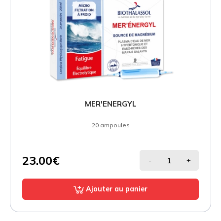
MER'ENERGYL
20 ampoules
23.00€
-
+
Ajouter au panier