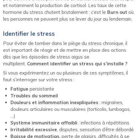
et notamment la production de cortisol. Les taux de cette
hormone du stress chutent brutalement : c’est le
Burn out
où
les personnes ne peuvent plus se lever du jour au lendemain.
Identifier le stress
Pour éviter de tomber dans le piège du stress chronique, il
est important de réagir et de mettre en place des actions
dès que les épisodes de stress aigus se
multiplient.
Comment identifier un stress qui s’installe ?
Si vous expérimentez un ou plusieurs de ces symptômes, il
faut s’interroger sur votre stress :
Fatigue
persistante
Troubles du sommeil
Douleurs et inflammation inexpliquées
: migraines,
douleurs articulaires ou musculaires (torticolis, lumbagos,
…)
Système immunitaire affaibli
: infections à répétitions
Irritabilité excessive
, disputes, sensation d’être débordé
Baisse de motivation,
perte de plaisirs, difficultés à se