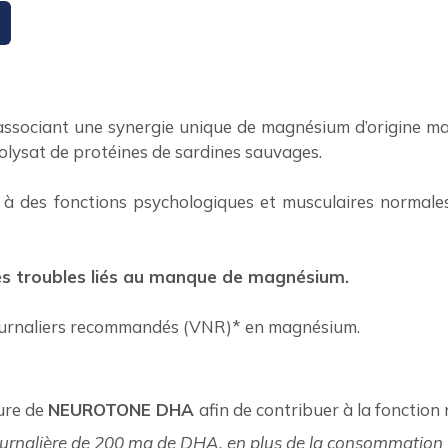
ssociant une synergie unique de magnésium d’origine mar
rolysat de protéines de sardines sauvages.
, à des fonctions psychologiques et musculaires normales
les troubles liés au manque de magnésium.
ournaliers recommandés (VNR)* en magnésium.
ure de
NEUROTONE DHA
afin de contribuer à la fonction
journalière de 200 mg de DHA, en plus de la consommatio