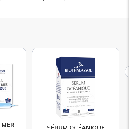
QUE
FERZYM FLORE MS 10.9