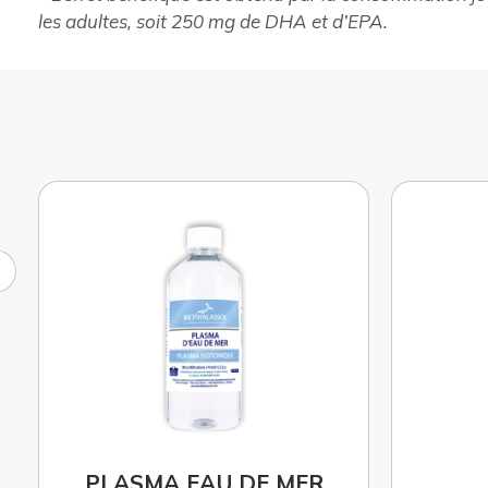
les adultes, soit 250 mg de DHA et d’EPA.
PLA
D-CISIUM