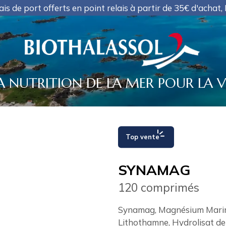
 point relais à partir de 35€ d'achat, PAS D'EXPEDITION
A NUTRITION DE LA MER POUR LA V
Top vente
SYNAMAG
120 comprimés
Synamag, Magnésium Marin 
Lithothamne, Hydrolisat de 