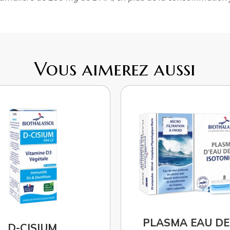
Vous aimerez aussi
SMA EAU DE MER
SÉRUM OCÉANI