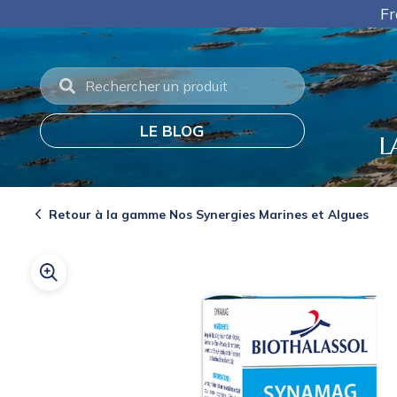
Panneau de gestion des cookies
Frais de port offerts en
LE BLOG
L
Retour à la gamme Nos Synergies Marines et Algues