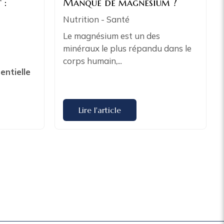
 :
Manque de magnésium ?
Nutrition - Santé
Le magnésium est un des
minéraux le plus répandu dans le
corps humain,...
entielle
Lire l'article