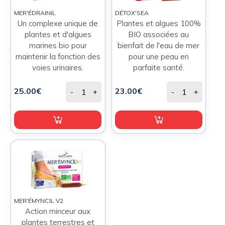
MER'ÉDRAINIL
DÉTOX'SEA
Un complexe unique de
Plantes et algues 100%
plantes et d'algues
BIO associées au
marines bio pour
bienfait de l'eau de mer
maintenir la fonction des
pour une peau en
voies urinaires.
parfaite santé.
25.00€
23.00€
-
+
-
+
MER'ÉMYNCIL V2
Action minceur aux
plantes terrestres et