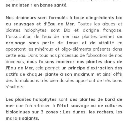
se maintenir en bonne santé.
Nos draineurs sont formulés à base d'ingrédients bio
ou sauvages et d'Eau de Mer.
Toutes les algues et
plantes halophytes sont Bio et d’origine française.
L’association de l’eau de mer aux plantes permet
un
drainage sans perte de tonus et de vitalité
en
apportant les minéraux et oligo-éléments présents dans
cette eau. Dans tous nos processus de fabrication de nos
draineurs,
nous faisons macérer nos plantes dans de
l'Eau de Mer
, cela permet
un principe d'extraction des
actifs de chaque plante à son maximum
et ainsi offrir
des formulations très bien dosées apportant de très bons
résultats.
Les plantes halophytes
sont
des plantes de bord de
mer
que l'on retrouve à
l'état sauvage ou de cultures
biologiques sur 3 zones : Les dunes, les rochers, les
marais salants.