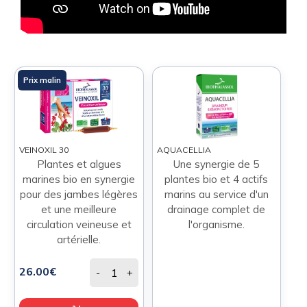
Prix malin
VEINOXIL 30
AQUACELLIA
Plantes et algues
Une synergie de 5
marines bio en synergie
plantes bio et 4 actifs
pour des jambes légères
marins au service d'un
et une meilleure
drainage complet de
circulation veineuse et
l'organisme.
artérielle.
26.00€
-
+