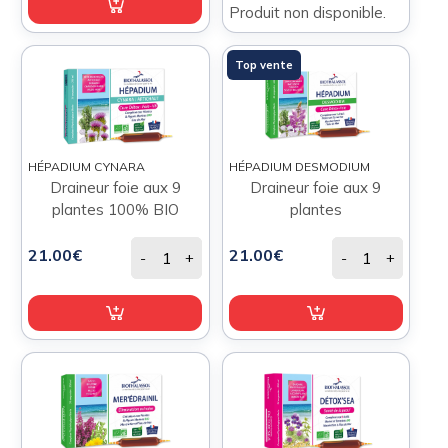
Produit non disponible.
Top vente
HÉPADIUM CYNARA
HÉPADIUM DESMODIUM
Draineur foie aux 9
Draineur foie aux 9
plantes 100% BIO
plantes
21.00€
21.00€
-
+
-
+