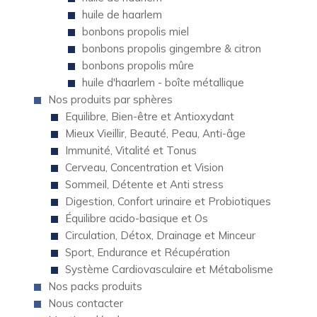
huile de haarlem
bonbons propolis miel
bonbons propolis gingembre & citron
bonbons propolis mûre
huile d'haarlem - boîte métallique
Nos produits par sphères
Equilibre, Bien-être et Antioxydant
Mieux Vieillir, Beauté, Peau, Anti-âge
Immunité, Vitalité et Tonus
Cerveau, Concentration et Vision
Sommeil, Détente et Anti stress
Digestion, Confort urinaire et Probiotiques
Équilibre acido-basique et Os
Circulation, Détox, Drainage et Minceur
Sport, Endurance et Récupération
Système Cardiovasculaire et Métabolisme
Nos packs produits
Nous contacter