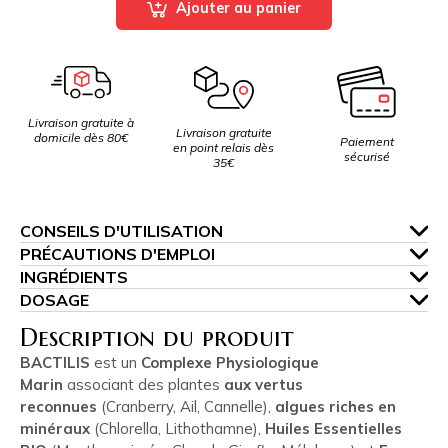
Ajouter au panier
Livraison gratuite à
Livraison gratuite
domicile dès 80€
Paiement
en point relais dès
sécurisé
35€
CONSEILS D'UTILISATION
PRÉCAUTIONS D'EMPLOI
INGRÉDIENTS
DOSAGE
Description du produit
BACTILIS
est un
Complexe Physiologique
Marin
associant des plantes
aux vertus
reconnues
(Cranberry, Ail, Cannelle),
algues riches en
minéraux
(Chlorella, Lithothamne),
Huiles Essentielles