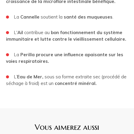
croissance de la microflore intestinale bénéfique.
La
Cannelle
soutient la
santé des muqueuses
.
L'
Ail
contribue au
bon fonctionnement du système
immunitaire et lutte contre le vieillissement cellulaire.
La
Perilla procure une influence apaisante sur les
voies respiratoires.
L’
Eau de Mer,
sous sa forme extraite sec (procédé de
séchage à froid) est un
concentré minéral.
Vous aimerez aussi