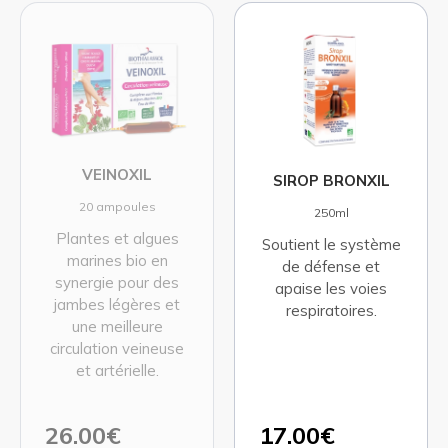
VEINOXIL
SIROP BRONXIL
20 ampoules
250ml
Plantes et algues
Soutient le système
marines bio en
de défense et
synergie pour des
apaise les voies
jambes légères et
respiratoires.
une meilleure
circulation veineuse
et artérielle.
26.00€
17.00€