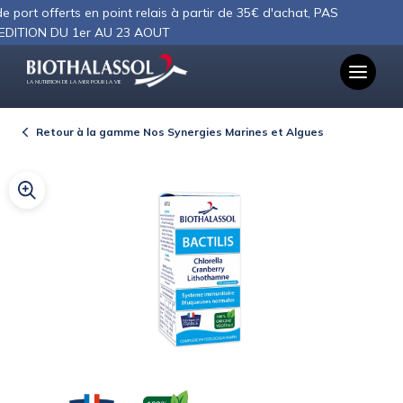
Panneau de gestion des cookies
 offerts en point relais à partir de 35€ d'achat, PAS
N DU 1er AU 23 AOUT
LA NUTRITION DE LA MER POUR LA VIE
Retour à la gamme Nos Synergies Marines et Algues