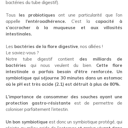
bactéries du tube digestif).
Tous
les probiotiques
ont une particularité que l’on
appelle
l’entéroadhérence.
C’est la
capacité à
s’accrocher à la muqueuse et aux villosités
intestinales.
Les
bactéries de la flore digestive
, nos alliées !
Le saviez-vous ?
Notre tube digestif contient
des milliards de
bactéries
qui nous veulent du bien.
Cette flore
intestinale a parfois besoin d'être renforcée. Un
symbiotique qui séjourne 30 minutes dans un estomac
où le pH est très acide (2.1) est détruit à plus de 80%.
L’importance de consommer des souches ayant une
protection gastro-résistante
est de permettre de
coloniser parfaitement l’intestin.
Un bon symbiotique
est donc un symbiotique protégé, qui