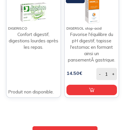
DIGERISCO
DIGERSOL stop-acid
Confort digestif,
Favorise l'équilibre du
digestions lourdes après
pH digestif, tapisse
les repas.
l'estomac en formant
ainsi un
pansementÂ gastrique.
14.50€
-
+
Produit non disponible.