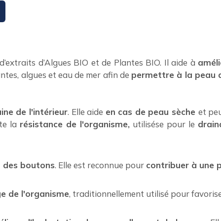
’extraits d’Algues BIO et de Plantes BIO. Il aide à
améli
tes, algues et eau de mer afin de
permettre à la peau 
ne de l'intérieur
. Elle aide
en cas de peau sèche
et peu
te la
résistance de l'organisme,
utilisése pour le
drain
n des boutons
. Elle est reconnue pour
contribuer à une 
e de l'organisme
, traditionnellement utilisé pour favorise