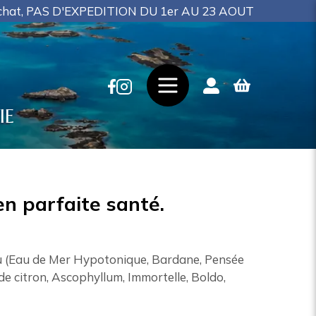
DITION DU 1er AU 23 AOUT
IE
n parfaite santé.
au (Eau de Mer Hypotonique, Bardane, Pensée
de citron, Ascophyllum, Immortelle, Boldo,