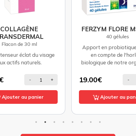
COLLAGÈNE
FERZYM FLORE MS
RANSDERMAL
40 gélules
Flacon de 30 ml
Apport en probiotiques
tenseur éclat du visage
en compte de l'hor
ux actifs naturels.
biologique de notre or
€
19.00€
-
+
-
Ajouter au panier
Ajouter au pan