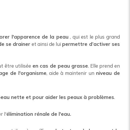
orer l'apparence de la peau
, qui est le plus grand
de se drainer
et ainsi de lui
permettre d’activer ses
t être utilisée
en cas de peau grasse
. Elle prend en
age de l'organisme
, aide à maintenir un
niveau de
peau nette et pour aider les peaux à problèmes
.
r l'
élimination rénale de l'eau.