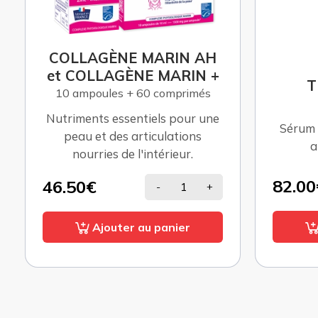
COLLAGÈNE MARIN AH
et COLLAGÈNE MARIN +
T
10 ampoules + 60 comprimés
Nutriments essentiels pour une
Sérum 
peau et des articulations
a
nourries de l'intérieur.
82.00
46.50€
-
+
Ajouter au panier