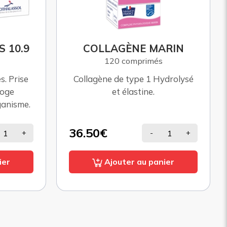
 10.9
COLLAGÈNE MARIN
120 comprimés
. Prise
Collagène de type 1 Hydrolysé
loge
et élastine.
ganisme.
36.50€
+
-
+
ier
Ajouter au panier