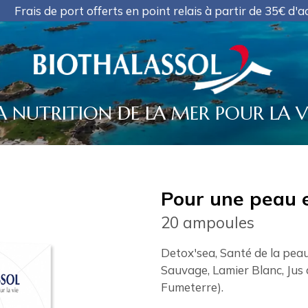
erts en point relais à partir de 35€ d'achat, PAS D'EXPE
A NUTRITION DE LA MER POUR LA V
Pour une peau e
20 ampoules
Detox'sea, Santé de la pe
Sauvage, Lamier Blanc, Jus 
Fumeterre).