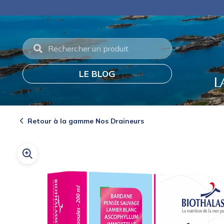
Panneau de gestion des cookies
Frais de port off
LE BLOG
L
Retour à la gamme Nos Draineurs