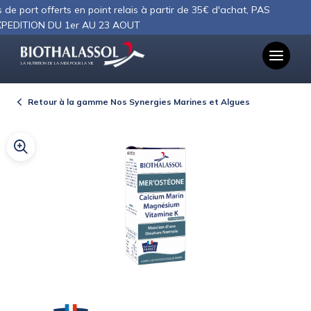
Panneau de gestion des cookies
port offerts en point relais à partir de 35€ d'achat, PAS
ITION DU 1er AU 23 AOUT
LA NUTRITION DE LA MER POUR LA VIE
Retour à la gamme Nos Synergies Marines et Algues