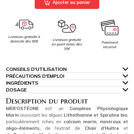
Ajouter au panier
Livraison gratuite à
Livraison gratuite
domicile dès 80€
Paiement
en point relais dès
sécurisé
35€
CONSEILS D'UTILISATION
PRÉCAUTIONS D'EMPLOI
INGRÉDIENTS
DOSAGE
Description du produit
MER'OSTÉONE
est un
Complexe Physiologique
Marin
associant
les algues
Lithothamne et Spiruline bio
,
particulièrement riches en
calcium marin, minéraux et
oligo-éléments,
de l'extrait de
Chair d’Huître
et