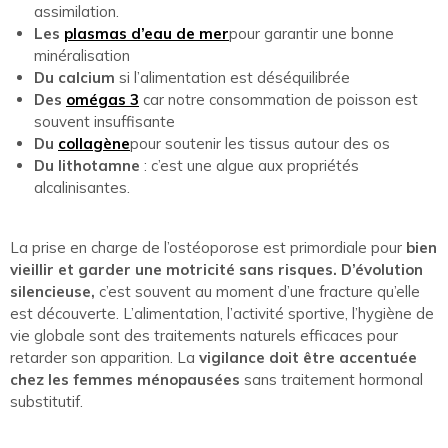
assimilation.
Les
plasmas d’eau de mer
pour garantir une bonne
minéralisation
Du calcium
si l’alimentation est déséquilibrée
Des
omégas 3
car notre consommation de poisson est
souvent insuffisante
Du
collagène
pour soutenir les tissus autour des os
Du lithotamne
: c’est une algue aux propriétés
alcalinisantes.
La prise en charge de l’ostéoporose est primordiale pour
bien
vieillir et garder une motricité sans risques. D’évolution
silencieuse,
c’est souvent au moment d’une fracture qu’elle
est découverte. L’alimentation, l’activité sportive, l’hygiène de
vie globale sont des traitements naturels efficaces pour
retarder son apparition. La
vigilance doit être accentuée
chez les femmes ménopausées
sans traitement hormonal
substitutif.