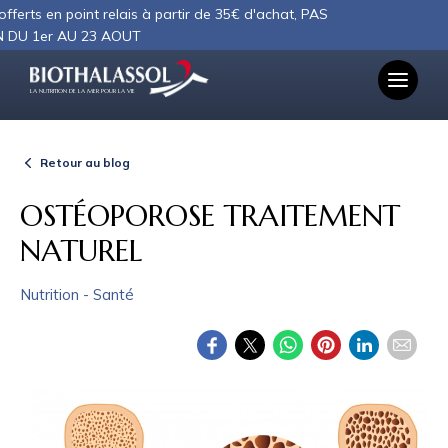
Panneau de gestion des cookies
 point relais à partir de 35€ d'achat, PAS
AU 23 AOUT
LA NUTRITION DE LA MER POUR LA VIE
Retour au blog
OSTÉOPOROSE TRAITEMENT
NATUREL
Nutrition - Santé