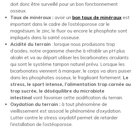
doit donc être surveillé pour un bon fonctionnement
osseux.
Taux de minéraux :
avoir un
bon taux de minéraux
est
important dans le cadre de l’ostéoporose car le
magnésium, le zinc, le fluor ou encore le phosphate sont
impliqués dans la santé osseuse.
Acidité du terrain
: lorsque nous produisons trop
d’acides, notre organisme cherche à rétablir un pH plus
alcalin et va au départ utiliser les bicarbonates circulants
qui sont le système tampon naturel prévu. Lorsque les
bicarbonates viennent à manquer, le corps va alors puiser
dans les phosphates osseux, le fragilisant fortement.
Le
stress, le sport intense, l’alimentation trop carnée ou
trop sucrée, le déséquilibre du microbiote
intestinal
vont favoriser cette acidification du terrain.
Oxydation du terrain :
à tout phénomène de
vieillissement est associé le phénomène d’oxydation.
Lutter contre le stress oxydatif permet de retarder
l’installation de l’ostéoporose.