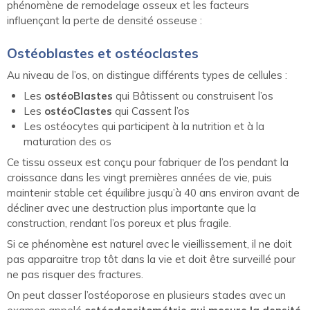
phénomène de remodelage osseux et les facteurs
influençant la perte de densité osseuse :
Ostéoblastes et ostéoclastes
Au niveau de l’os, on distingue différents types de cellules :
Les
ostéoBlastes
qui Bâtissent ou construisent l’os
Les
ostéoClastes
qui Cassent l’os
Les ostéocytes qui participent à la nutrition et à la
maturation des os
Ce tissu osseux est conçu pour fabriquer de l’os pendant la
croissance dans les vingt premières années de vie, puis
maintenir stable cet équilibre jusqu’à 40 ans environ avant de
décliner avec une destruction plus importante que la
construction, rendant l’os poreux et plus fragile.
Si ce phénomène est naturel avec le vieillissement, il ne doit
pas apparaitre trop tôt dans la vie et doit être surveillé pour
ne pas risquer des fractures.
On peut classer l’ostéoporose en plusieurs stades avec un