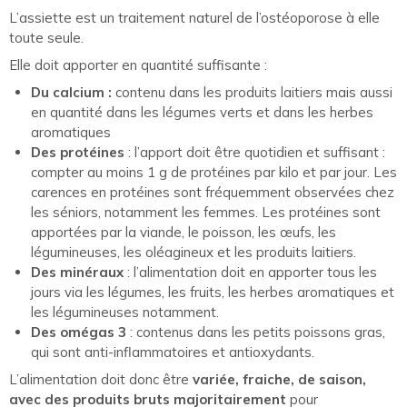
L’assiette est un traitement naturel de l’ostéoporose à elle
toute seule.
Elle doit apporter en quantité suffisante :
Du calcium :
contenu dans les produits laitiers mais aussi
en quantité dans les légumes verts et dans les herbes
aromatiques
Des protéines
: l’apport doit être quotidien et suffisant :
compter au moins 1 g de protéines par kilo et par jour. Les
carences en protéines sont fréquemment observées chez
les séniors, notamment les femmes. Les protéines sont
apportées par la viande, le poisson, les œufs, les
légumineuses, les oléagineux et les produits laitiers.
Des minéraux
: l’alimentation doit en apporter tous les
jours via les légumes, les fruits, les herbes aromatiques et
les légumineuses notamment.
Des omégas 3
: contenus dans les petits poissons gras,
qui sont anti-inflammatoires et antioxydants.
L’alimentation doit donc être
variée, fraiche, de saison,
avec des produits bruts majoritairement
pour