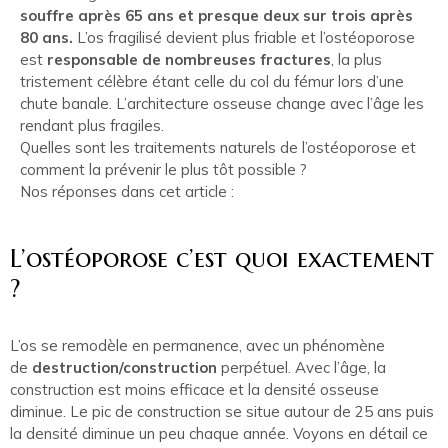
souffre après 65 ans et presque deux sur trois après
80 ans.
L’os fragilisé devient plus friable et l’ostéoporose
est
responsable de nombreuses fractures
, la plus
tristement célèbre étant celle du col du fémur lors d’une
chute banale. L’architecture osseuse change avec l’âge les
rendant plus fragiles.
Quelles sont les traitements naturels de l’ostéoporose et
comment la prévenir le plus tôt possible ?
Nos réponses dans cet article :
L’ostéoporose c’est quoi exactement
?
L’os se remodèle en permanence, avec un phénomène
de
destruction/construction
perpétuel. Avec l’âge, la
construction est moins efficace et la densité osseuse
diminue. Le pic de construction se situe autour de 25 ans puis
la densité diminue un peu chaque année. Voyons en détail ce