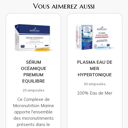
Vous aimerez aussi
PLASMA EAU DE
PLASMA EAU DE
MER
MER ISOTONIQUE
HYPERTONIQUE
30 ampoules
30 ampoules
Eau de mer + Eau de
100% Eau de Mer
source