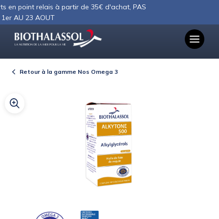
Panneau de gestion des cookies
point relais à partir de 35€ d'achat, PAS
AU 23 AOUT
LA NUTRITION DE LA MER POUR LA VIE
Retour à la gamme Nos Omega 3