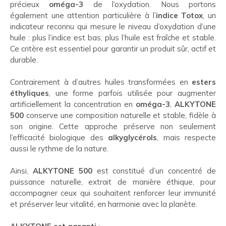
précieux
oméga-3
de l’oxydation. Nous portons
également une attention particulière à l’
indice Totox
, un
indicateur reconnu qui mesure le niveau d’oxydation d’une
huile : plus l’indice est bas, plus l’huile est fraîche et stable.
Ce critère est essentiel pour garantir un produit sûr, actif et
durable.
Contrairement à d’autres huiles transformées en
esters
éthyliques
, une forme parfois utilisée pour augmenter
artificiellement la concentration en
oméga-3
,
ALKYTONE
500
conserve une composition naturelle et stable, fidèle à
son origine. Cette approche préserve non seulement
l’efficacité biologique des
alkyglycérols
, mais respecte
aussi le rythme de la nature.
Ainsi,
ALKYTONE 500
est constitué d’un concentré de
puissance naturelle, extrait de manière éthique, pour
accompagner ceux qui souhaitent renforcer leur immunité
et préserver leur vitalité, en harmonie avec la planète.