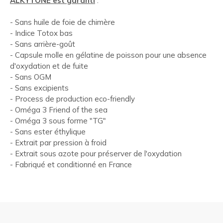
ALKYTONE est garanti
:
- Sans huile de foie de chimère
- Indice Totox bas
- Sans arrière-goût
- Capsule molle en gélatine de poisson pour une absence
d'oxydation et de fuite
- Sans OGM
- Sans excipients
- Process de production eco-friendly
- Oméga 3 Friend of the sea
- Oméga 3 sous forme "TG"
- Sans ester éthylique
- Extrait par pression à froid
- Extrait sous azote pour préserver de l'oxydation
- Fabriqué et conditionné en France