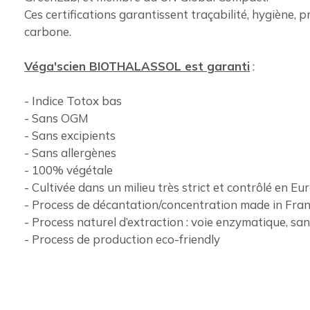
Ces certifications garantissent traçabilité, hygiène,
carbone.
Véga'scien BIOTHALASSOL est garanti
:
- Indice Totox bas
- Sans OGM
- Sans excipients
- Sans allergènes
- 100% végétale
- Cultivée dans un milieu très strict et contrôlé en Eu
- Process de décantation/concentration made in Fra
- Process naturel d’extraction : voie enzymatique, sa
- Process de production eco-friendly