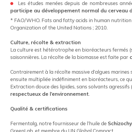
Les études menées depuis de nombreuses ann
participe au développement normal du cerveau 
* FAO/WHO. Fats and fatty acids in human nutrition 
Organization of the United Nations ; 2010.
Culture, récolte & extraction
La culture est hétérotrophe en bioréacteurs fermés (
saisonnières. La récolte de la biomasse est faite par
c
Contrairement à la récolte massive d’algues marines 
ensuite multipliée indéfiniment en bioréacteurs, ce q
Extraction douce des lipides, sans solvants agressifs (
respectueux de l’environnement
.
Qualité & certifications
Fermentalg, notre fournisseur de l’huile de
Schizochy
GreenLab, et membre du UN Global Compact.