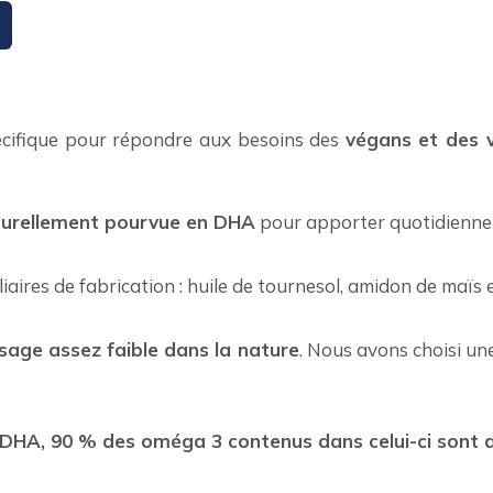
cifique pour répondre aux besoins des
végans et des 
turellement pourvue en DHA
pour apporter quotidienn
liaires de fabrication : huile de tournesol, amidon de maïs 
sage assez faible dans la nature
. Nous avons choisi un
 DHA, 90 % des oméga 3 contenus dans celui-ci sont