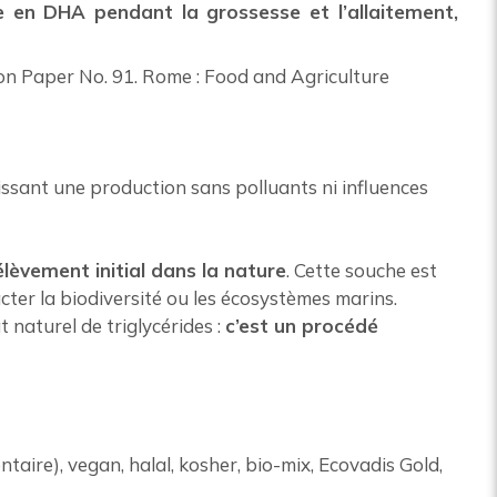
e en DHA pendant la grossesse et l’allaitement,
on Paper No. 91. Rome : Food and Agriculture
issant une production sans polluants ni influences
élèvement initial dans la nature
. Cette souche est
cter la biodiversité ou les écosystèmes marins.
t naturel de triglycérides :
c’est un procédé
ntaire), vegan, halal, kosher, bio-mix, Ecovadis Gold,