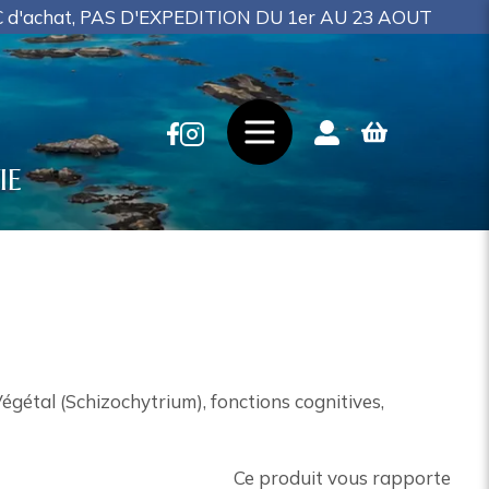
, PAS D'EXPEDITION DU 1er AU 23 AOUT
IE
étal (Schizochytrium), fonctions cognitives,
Ce produit vous rapporte