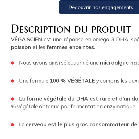
Découvrir nos engagements
Description du produit
VÉGA’SCIEN
est une réponse en oméga 3 DHA, spé
poisson
et les
femmes enceintes
.
Nous avons ainsi sélectionné une
microalgue na
Une formule
100 % VÉGÉTALE
y compris les auxi
La
forme végétale du DHA est rare et d’un do
% végétale obtenue par fermentation enzymatique.
Le
cerveau est le plus gros consommateur de