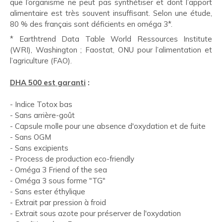
que l’organisme ne peut pas synthétiser et dont l’apport
alimentaire est très souvent insuffisant. Selon une étude,
80 % des français sont déficients en oméga 3*.
* Earthtrend Data Table World Ressources Institute
(WRI), Washington ; Faostat, ONU pour l’alimentation et
l’agriculture (FAO).
DHA 500 est garanti
:
- Indice Totox bas
- Sans arrière-goût
- Capsule molle pour une absence d'oxydation et de fuite
- Sans OGM
- Sans excipients
- Process de production eco-friendly
- Oméga 3 Friend of the sea
- Oméga 3 sous forme "TG"
- Sans ester éthylique
- Extrait par pression à froid
- Extrait sous azote pour préserver de l'oxydation