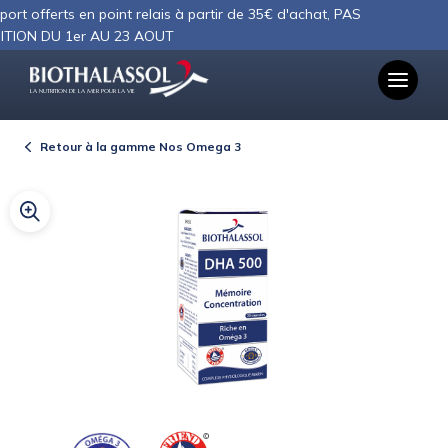
Panneau de gestion des cookies
fferts en point relais à partir de 35€ d'achat, PAS
 DU 1er AU 23 AOUT
LA NUTRITION DE LA MER POUR LA VIE
Retour à la gamme Nos Omega 3