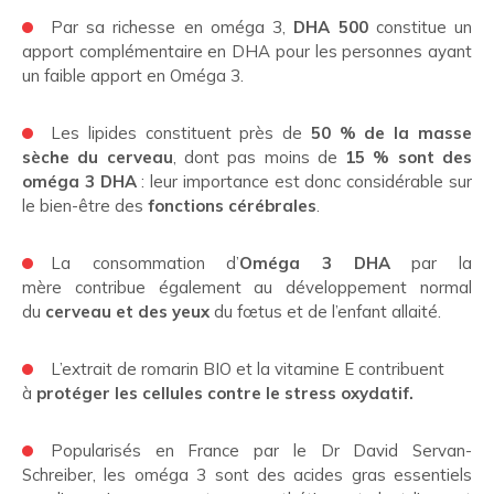
Par sa richesse en oméga 3,
DHA 500
constitue un
apport complémentaire en DHA pour les personnes ayant
un faible apport en Oméga 3.
Les lipides constituent près de
50 % de la masse
sèche du cerveau
, dont pas moins de
15 % sont des
oméga 3 DHA
: leur importance est donc considérable sur
le bien-être des
fonctions cérébrales
.
La consommation d’
Oméga 3 DHA
par la
mère
contribue également au développement normal
du
cerveau et des yeux
du fœtus et de l’enfant allaité.
L’extrait de romarin BIO et la vitamine E contribuent
à
protéger les cellules contre le stress oxydatif.
Popularisés en France par le Dr David Servan-
Schreiber, les oméga 3 sont des acides gras essentiels