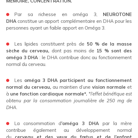
MÉMOIRE, CONCENTRATION.
Par sa richesse en oméga 3,
NEUROTONE
DHA
constitue un apport complémentaire en DHA pour les
personnes ayant un faible apport en Oméga 3.
Les lipides constituent près de
50 % de la masse
sèche du cerveau,
dont pas moins de
15 % sont des
oméga 3 DHA
: le DHA contribue donc au fonctionnement
normal du cerveau.
Les
oméga 3 DHA
participent au fonctionnement
normal du cerveau,
au maintien d’une
vision normale
et
à
une fonction cardiaque normale*.
*l’effet bénéfique est
obtenu par la consommation journalière de 250 mg de
DHA.
La consommation d
’oméga 3 DHA
par la mère
contribue également au développement normal
du
cerveau et des yeux du fœtus et de l’enfant