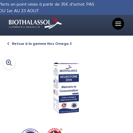
Panneau de gestion des cookies
t relais à partir de 35€ d'achat, PAS
3 AOUT
LA NUTRITION DE LA MER POUR LA VIE
Retour à la gamme Nos Omega 3