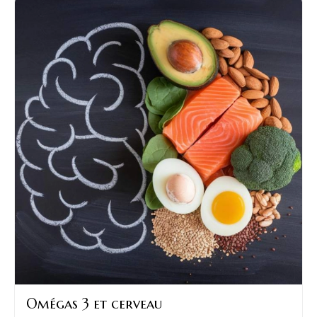
Omégas 3 et cerveau