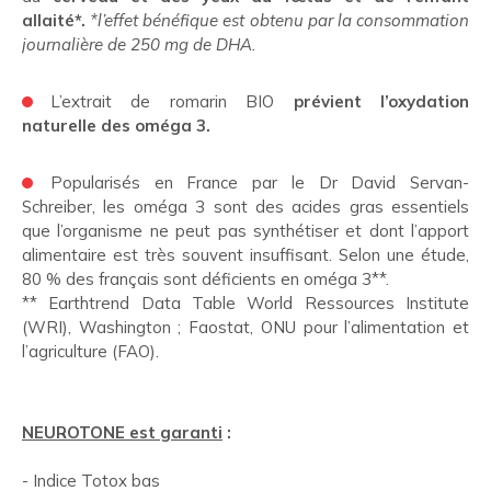
allaité*.
*l’effet bénéfique est obtenu par la consommation
journalière de 250 mg de DHA.
L’extrait de romarin BIO
prévient l’oxydation
naturelle des oméga 3.
Popularisés en France par le Dr David Servan-
Schreiber, les oméga 3 sont des acides gras essentiels
que l’organisme ne peut pas synthétiser et dont l’apport
alimentaire est très souvent insuffisant. Selon une étude,
80 % des français sont déficients en oméga 3**.
** Earthtrend Data Table World Ressources Institute
(WRI), Washington ; Faostat, ONU pour l’alimentation et
l’agriculture (FAO).
NEUROTONE est garanti
:
- Indice Totox bas