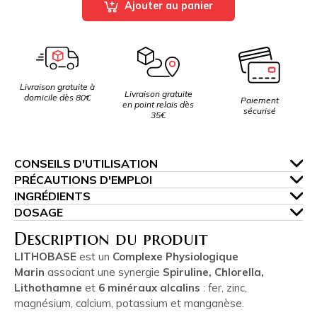
Ajouter au panier
Livraison gratuite à
Livraison gratuite
domicile dès 80€
Paiement
en point relais dès
sécurisé
35€
CONSEILS D'UTILISATION
PRÉCAUTIONS D'EMPLOI
INGRÉDIENTS
DOSAGE
Description du produit
LITHOBASE
est un
Complexe Physiologique
Marin
associant une synergie
Spiruline, Chlorella,
Lithothamne
et
6 minéraux alcalins
: fer, zinc,
magnésium, calcium, potassium et manganèse.