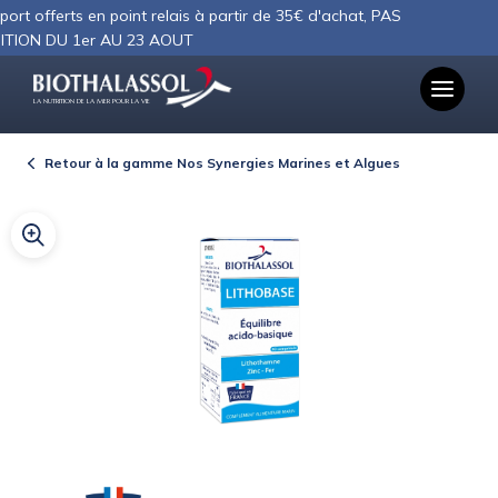
Panneau de gestion des cookies
offerts en point relais à partir de 35€ d'achat, PAS
 DU 1er AU 23 AOUT
LA NUTRITION DE LA MER POUR LA VIE
Retour à la gamme Nos Synergies Marines et Algues