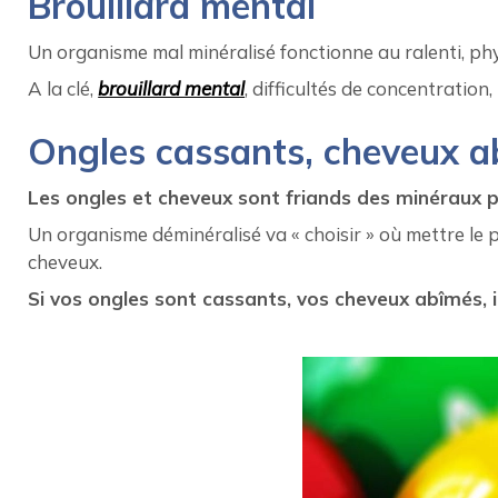
Brouillard mental
Un organisme mal minéralisé fonctionne au ralenti, p
A la clé,
brouillard mental
, difficultés de concentratio
Ongles cassants, cheveux a
Les ongles et cheveux sont friands des minéraux p
Un organisme déminéralisé va « choisir » où mettre le 
cheveux.
Si vos ongles sont cassants, vos cheveux abîmés, 