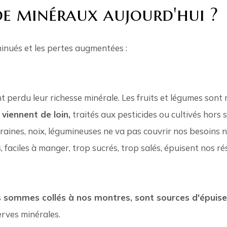
e minéraux aujourd'hui ?
nués et les pertes augmentées :
t perdu leur richesse minérale. Les fruits et légumes sont
viennent de loin,
traités aux pesticides ou cultivés hors 
graines, noix, légumineuses ne va pas couvrir nos besoins 
s
, faciles à manger, trop sucrés, trop salés, épuisent nos r
ous sommes collés à nos montres, sont sources d'épuis
rves minérales.