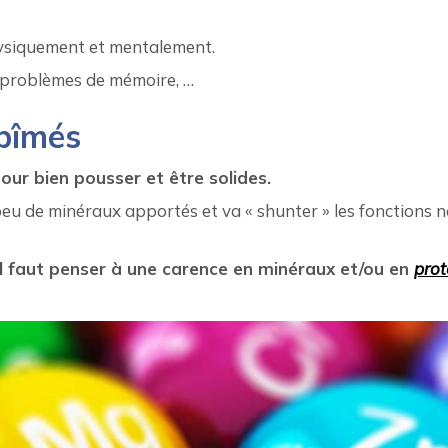
hysiquement et mentalement.
n, problèmes de mémoire, …
bîmés
our bien pousser et être solides.
peu de minéraux apportés et va « shunter » les fonctions 
il faut penser à une carence en minéraux et/ou en
prot