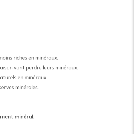
 moins riches en minéraux.
saison vont perdre leurs minéraux.
naturels en minéraux.
éserves minérales.
ement minéral.