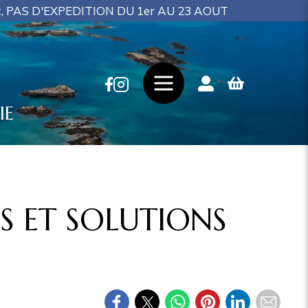
U 1er AU 23 AOUT
IE
S ET SOLUTIONS