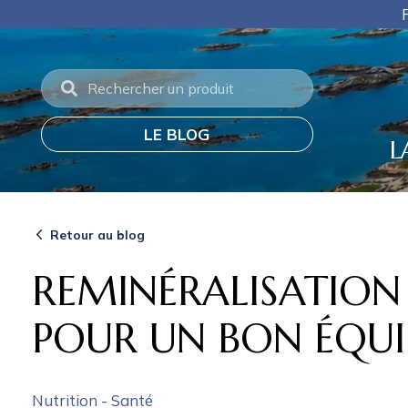
Panneau de gestion des cookies
Frais de port offerts en p
LE BLOG
L
Retour au blog
REMINÉRALISATION
POUR UN BON ÉQUIL
Nutrition - Santé