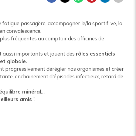
 fatigue passagère, accompagner le/la sportif-ve, la
en convalescence.
plus fréquentes au comptoir des officines de
t aussi importants et jouent des
rôles essentiels
et globale.
ont progressivement dérégler nos organismes et créer
ante, enchainement d'épisodes infectieux, retard de
quilibre minéral…
illeurs amis !