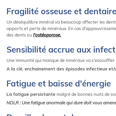
Fragilité osseuse et dentair
Un déséquilibre minéral va beaucoup affecter les dents 
apports et perte de minéraux. En cas d'appauvrisseme
des dents ou
l'ostéoporose.
Sensibilité accrue aux infec
Une immunité qui manque de minéraux va s'essouffler e
A la clé, enchainement des épisodes infectieux et/o
Fatigue et baisse d'énergie
La fatigue persistante
malgré de bonnes nuits de som
NDLR : Une fatigue anormale qui dure doit vous amener