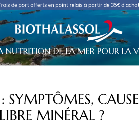
oint relais à partir de 35€ d'achat, PAS D'EXPEDITION D
A NUTRITION DE LA MER POUR LA V
 : SYMPTÔMES, CAUSE
IBRE MINÉRAL ?