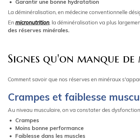
Garantir une bonne hydratation
La déminéralisation, en médecine conventionnelle dés
En
micronutrition
, la déminéralisation va plus largeme
des réserves minérales.
Signes qu'on manque de 
Comment savoir que nos réserves en minéraux s'appau
Crampes et faiblesse muscu
Au niveau musculaire, on va constater des dysfonctio
Crampes
Moins bonne performance
Faiblesse dans les muscles