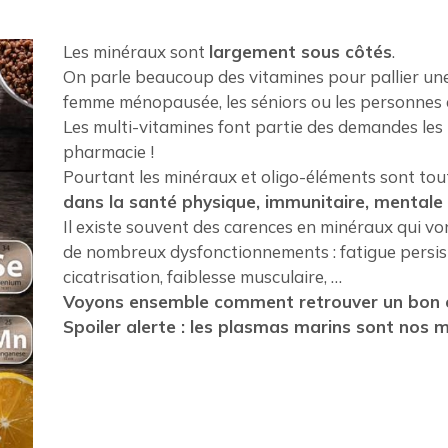
Les minéraux sont
largement sous côtés
.
On parle beaucoup des vitamines pour pallier une
femme ménopausée, les séniors ou les personnes 
Les multi-vitamines font partie des demandes les 
pharmacie !
Pourtant les minéraux et oligo-éléments sont tou
dans la santé physique, immunitaire, mentale 
Il existe souvent des carences en minéraux qui v
de nombreux dysfonctionnements : fatigue persist
cicatrisation, faiblesse musculaire, …
Voyons ensemble comment retrouver un bon é
Spoiler alerte : les plasmas marins sont nos me