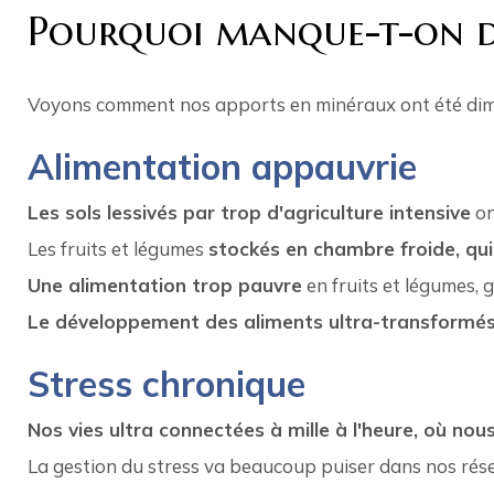
Pourquoi manque-t-on d
Voyons comment nos apports en minéraux ont été dimi
Alimentation appauvrie
Les sols lessivés par trop d'agriculture intensive
on
Les fruits et légumes
stockés en chambre froide, qui 
Une alimentation trop pauvre
en fruits et légumes, 
Le développement des aliments ultra-transformé
Stress chronique
Nos vies ultra connectées à mille à l'heure, où n
La gestion du stress va beaucoup puiser dans nos rése