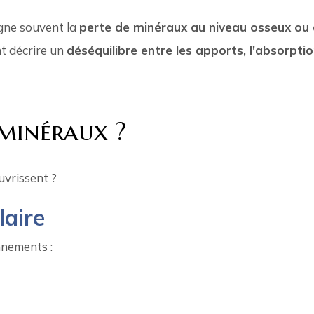
igne souvent la
perte de minéraux au niveau osseux ou 
nt décrire un
déséquilibre entre les apports, l'absorpti
minéraux ?
vrissent ?
laire
nnements :