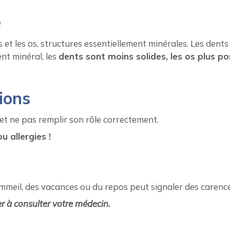
e
et les os, structures essentiellement minérales. Les dents 
nt minéral, les
dents sont moins solides, les os plus po
tions
t ne pas remplir son rôle correctement.
u allergies !
meil, des vacances ou du repos peut signaler des carenc
 à consulter votre médecin.