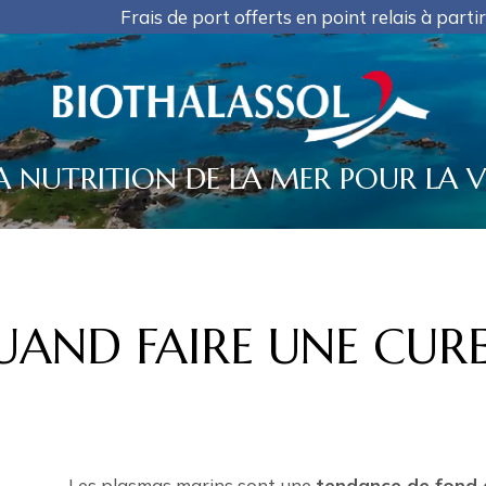
t offerts en point relais à partir de 35€ d'achat, PAS 
A NUTRITION DE LA MER POUR LA V
AND FAIRE UNE CURE
Les plasmas marins sont une
tendance de fond d