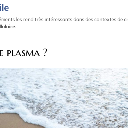
ile
ents les rend très intéressants dans des contextes de cica
lulaire.
e plasma ?