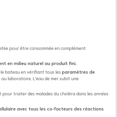
 traitée pour être consommée en complément
t en milieu naturel au produit fini.
r le bateau en vérifiant tous les
paramètres de
e au laboratoire. L'eau de mer subit une
isé pour traiter des malades du choléra dans les années
lulaire avec tous les co-facteurs des réactions