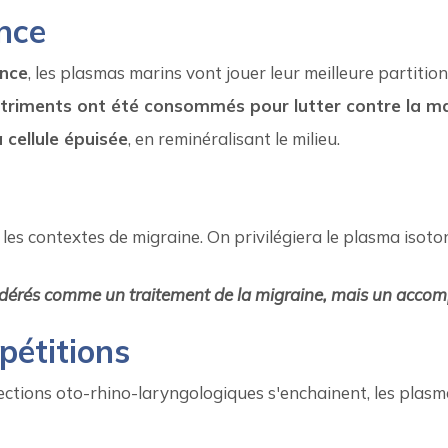
nce
ence
, les plasmas marins vont jouer leur meilleure partition
nutriments ont été consommés pour lutter contre la m
a cellule épuisée
, en reminéralisant le milieu.
 les contextes de migraine. On privilégiera le plasma iso
dérés comme un traitement de la migraine, mais un accompa
pétitions
fections oto-rhino-laryngologiques s'enchainent, les plas