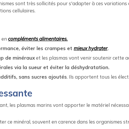
anismes sont très sollicités pour s'adapter à ces variatio
tions cellulaires.
s en
compléments alimentaires.
rmance, éviter les crampes et
mieux hydrater
.
p de minéraux
et les plasmas vont venir soutenir cette ac
les via la sueur et éviter la déshydratation.
dditifs, sans sucres ajoutés
. Ils apportent tous les éle
ressante
ant, les plasmas marins vont apporter le matériel nécessa
er ce minéral, souvent en carence dans les organismes str