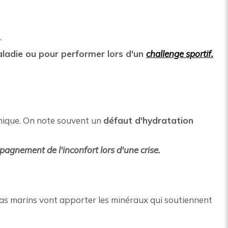
.
aladie ou pour performer lors d'un
challenge sportif.
tonique. On note souvent un
défaut d'hydratation
gnement de l'inconfort lors d'une crise.
mas marins vont apporter les minéraux qui soutiennent