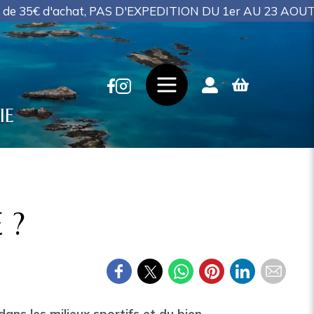
D'EXPEDITION DU 1er AU 23 AOUT
IE
 ?
ans les milieux sportifs et du bien-