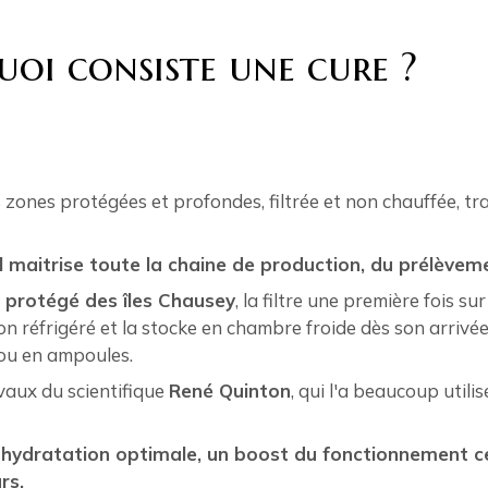
uoi consiste une cure ?
s zones protégées et profondes, filtrée et non chauffée,
l maitrise toute la chaine de production, du prélèvemen
el protégé des îles Chausey
, la filtre une première fois su
on réfrigéré et la stocke en chambre froide dès son arrivé
 ou en ampoules.
vaux du scientifique
René Quinton
, qui l'a beaucoup util
e
hydratation optimale, un boost du fonctionnement cel
rs.