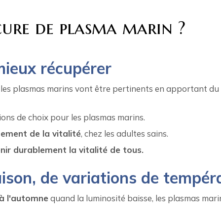
cure de plasma marin ?
mieux récupérer
les plasmas marins vont être pertinents en apportant du m
ions de choix pour les plasmas marins.
ement de la vitalité
, chez les adultes sains.
nir durablement la vitalité de tous.
ison, de variations de tempér
 à l'automne
quand la luminosité baisse, les plasmas mari