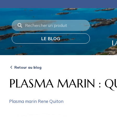
Panneau de gestion des cookies
Frais de por
LE BLOG
L
Retour au blog
PLASMA MARIN : QU
Plasma marin Rene Quiton