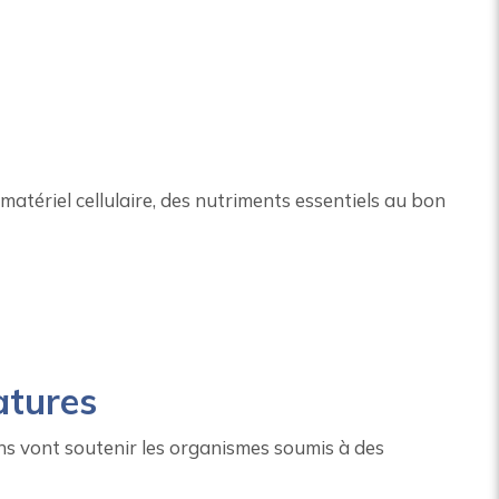
atériel cellulaire, des nutriments essentiels au bon
atures
ns vont soutenir les organismes soumis à des