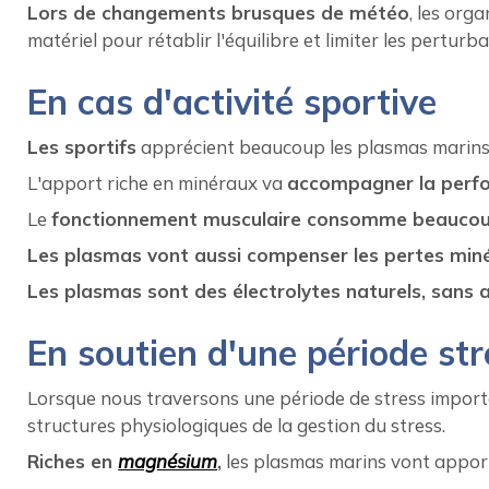
Lors de changements brusques de météo
, les org
matériel pour rétablir l'équilibre et limiter les perturba
En cas d'activité sportive
Les sportifs
apprécient beaucoup les plasmas marin
L'apport riche en minéraux va
accompagner la perfo
Le
fonctionnement musculaire consomme beaucou
Les plasmas vont aussi compenser les pertes minéra
Les plasmas sont des électrolytes naturels, sans a
En soutien d'une période st
Lorsque nous traversons une période de stress import
structures physiologiques de la gestion du stress.
Riches en
magnésium
,
les plasmas marins vont apport