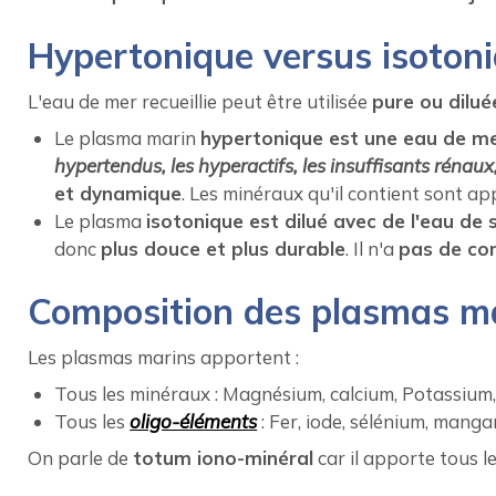
Hypertonique versus isoton
L'eau de mer recueillie peut être utilisée
pure ou dilué
Le plasma marin
hypertonique est une eau de me
hypertendus, les hyperactifs, les insuffisants rénaux
et dynamique
. Les minéraux qu'il contient sont ap
Le plasma
isotonique est dilué avec de l'eau de 
donc
plus douce et plus durable
. Il n'a
pas de con
Composition des plasmas m
Les plasmas marins apportent :
Tous les minéraux : Magnésium, calcium, Potassium,
Tous les
oligo-éléments
: Fer, iode, sélénium, manga
On parle de
totum iono-minéral
car il apporte tous 