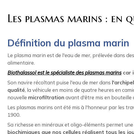
Les plasmas marins : en q
Définition du plasma marin
Le plasma marin est de l'eau de mer, prélevée dans de
alimentaire.
Biothalassol est le spécialiste des plasmas marins
car i
Son navire récoltant puise l'eau de mer dans
l'archip
qualité
, la véhicule en moins de quatre heures en cami
nouvelle
microfiltration
avant d'être mis en bouteille
Les plasmas marins ont été mis à l'honneur par les tra
1900.
Sa richesse en minéraux et oligo-éléments permet un
biochimiques que nos cellules réalisent tous les jou