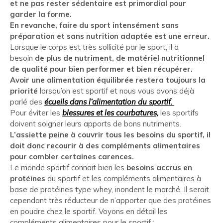
et ne pas rester sédentaire est primordial pour
garder la forme.
En revanche, faire du sport intensément sans
préparation et sans nutrition adaptée est une erreur.
Lorsque le corps est très sollicité par le sport, il a
besoin
de plus de nutriment, de matériel nutritionnel
de qualité pour bien performer et bien récupérer.
Avoir une alimentation équilibrée restera toujours la
priorité
lorsqu’on est sportif et nous vous avons déjà
parlé des
écueils dans l’alimentation du sportif.
Pour éviter les
blessures et les courbatures,
les sportifs
doivent soigner leurs apports de bons nutriments.
L’assiette peine à couvrir tous les besoins du sportif, il
doit donc recourir à des compléments alimentaires
pour combler certaines carences.
Le monde sportif connait bien les
besoins accrus en
protéines
du sportif et les compléments alimentaires à
base de protéines type whey, inondent le marché. Il serait
cependant très réducteur de n’apporter que des protéines
en poudre chez le sportif. Voyons en détail les
compléments alimentaires pour le sportif :