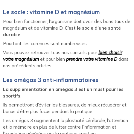
Le socle : vitamine D et magnésium
Pour bien fonctionner, l’organisme doit avoir des bons taux de
magnésium et de vitamine D.
C’est le socle d’une santé
durable
.
Pourtant, les carences sont nombreuses.
Vous pouvez retrouver tous nos conseils pour
bien choisir
votre magnésium
et pour bien
prendre votre vitamine D
dans
nos précédents articles.
Les omégas 3 anti-inflammatoires
La supplémentation en omégas 3 est un must pour les
sportifs.
Ils permettront d’éviter les blessures, de mieux récupérer et
bonus d’être plus focus pendant la pratique.
Les omégas 3 augmentent la plasticité cérébrale, l’attention
et la mémoire en plus de lutter contre l’inflammation et
l’oxydation générées par la pratique sportive.