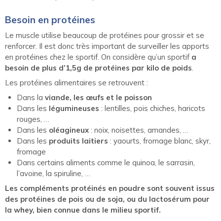
Besoin en protéines
Le muscle utilise beaucoup de protéines pour grossir et se
renforcer. Il est donc très important de surveiller les apports
en protéines chez le sportif. On considère qu’un sportif
a
besoin de plus d’1,5g de protéines par kilo de poids
.
Les protéines alimentaires se retrouvent :
Dans la
viande, les œufs et le poisson
Dans les
légumineuses
: lentilles, pois chiches, haricots
rouges, …
Dans les
oléagineux
: noix, noisettes, amandes, …
Dans les
produits laitiers
: yaourts, fromage blanc, skyr,
fromage
Dans certains aliments comme le quinoa, le sarrasin,
l’avoine, la spiruline, …
Les compléments protéinés en poudre sont souvent issus
des protéines de pois ou de soja, ou du lactosérum pour
la whey, bien connue dans le milieu sportif.