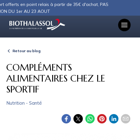
Panneau de gestion des cookies
 en point relais à partir de 35€ d'achat, PAS
er AU 23 AOUT
LA NUTRITION DE LA MER POUR LA VIE
Retour au blog
COMPLÉMENTS
ALIMENTAIRES CHEZ LE
SPORTIF
Nutrition - Santé