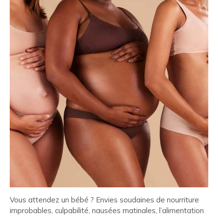
Vous attendez un bébé ? Envies soudaines de nourriture
improbables, culpabilité, nausées matinales, l’alimentation