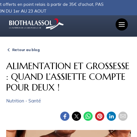
Panneau de gestion des cookies
en point relais à partir de 35€ d'achat, PAS
r AU 23 AOUT
LA NUTRITION DE LA MER POUR LA VIE
Retour au blog
ALIMENTATION ET GROSSESSE
: QUAND L’ASSIETTE COMPTE
POUR DEUX !
Nutrition - Santé