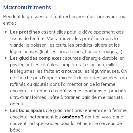
Macronutriments
Pendant la grossesse, il faut rechercher l’équilibre avant tout
entre :
Les protéines
essentielles pour le développement des
tissus de l’enfant. Vous trouvez les protéines dans la
viande, le poisson, les œufs, les produits laitiers et les
légumineuses (lentilles, pois chiches, haricots rouges,…)
Les glucides complexes
: sources d’énergie durable, en
privilégiant les céréales complètes (riz, quinoa, millet,…),
les légumes, les fruits et à nouveau les légumineuses. On
ne cherche pas l’apport excessif de glucides simples trop
raffinés ou ajoutés dans l’alimentation de la femme
enceinte : attention aux pâtisseries, bonbons et produits
ultra-transformés : pâte à tartiner, pain de mie, biscuits
apéritif…
Les bons lipides :
le gras n’est pas l’ennemi de la femme
enceinte, notamment les
omégas 3
dont on vous parle
souvent, indispensables pour la rétine et le cerveau de
bébé.