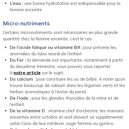
L’eau :
une bonne hydratation est indispensable pour la
femme enceinte
Micro-nutriments
Certains micronutriments sont nécessaires en plus grande
quantité chez la femme enceinte, c’est le cas :
De l’acide folique ou vitamine B9 :
pour prévenir les
anomalies du tube neural de l’enfant
Du Fer :
la demande est importante, notamment à partir
du deuxième trimestre, vous pouvez vous reporter
à
notre article
sur le sujet.
Du calcium
: pour construire les os de bébé. A noter qu’on
trouve beaucoup de calcium dans les légumes verts et les
herbes aromatiques à l’instar du persil.
De l’iode :
pour les glandes thyroïdes de la mère et de
l’enfant.
De la vitamine D
: vitamine chef d’orchestre, les mamans
enceintes entre octobre et avril doivent se supplémenter
selon l’avis de leur médecin, sage-femme ou gynéco.