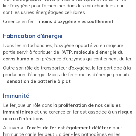
lier l’oxygène pour l’acheminer dans les mitochondries, qui
sont les usines énergétiques cellulaires.
Carence en fer =
moins d’oxygène = essoufflement
Fabrication d’énergie
Dans les mitochondries, l’oxygène apporté va en majeure
partie servir à fabriquer
de l’ATP, molécule d’énergie du
corps humain
, en présence d’enzymes qui contiennent du fer.
Outre son rôle de transporteur d’oxygène, le fer participe à la
production d’énergie. Moins de fer = moins d’énergie produite
=
sensation de batterie à plat
Immunité
Le fer joue un rôle dans la
prolifération de nos cellules
immunitaires
et une carence en fer est associée à un
risque
accru d’infections.
A l’inverse,
l’excès de fer est également délétère
pour
l’immunité car le fer peut « aider » les pathogènes en les