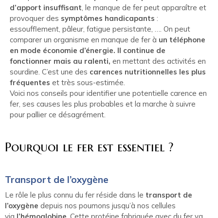
d’apport insuffisant
, le manque de fer peut apparaître et
provoquer des
symptômes handicapants
:
essoufflement, pâleur, fatigue persistante, …. On peut
comparer un organisme en manque de fer à
un téléphone
en mode économie d’énergie. Il continue de
fonctionner mais au ralenti,
en mettant des activités en
sourdine. C’est une des
carences nutritionnelles les plus
fréquentes
et très sous-estimée.
Voici nos conseils pour identifier une potentielle carence en
fer, ses causes les plus probables et la marche à suivre
pour pallier ce désagrément.
Pourquoi le fer est essentiel ?
Transport de l’oxygène
Le rôle le plus connu du fer réside dans le
transport de
l’oxygène
depuis nos poumons jusqu’à nos cellules
via
l’hémoglobine
. Cette protéine fabriquée avec du fer va