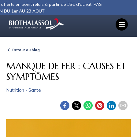
Panneau de gestion des cookies
en point relais à partir de 35€ d'achat, PAS
r AU 23 AOUT
LA NUTRITION DE LA MER POUR LA VIE
Retour au blog
MANQUE DE FER : CAUSES ET
SYMPTÔMES
Nutrition - Santé