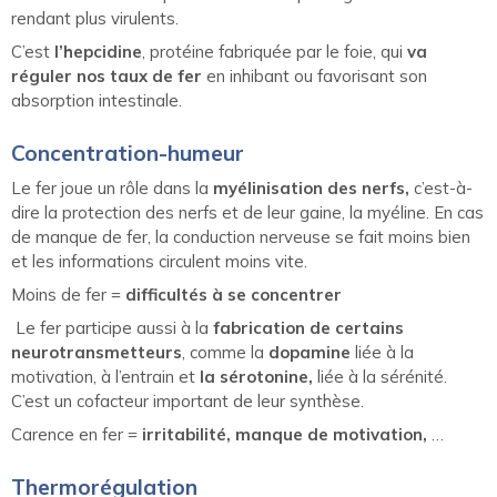
rendant plus virulents.
C’est
l’hepcidine
, protéine fabriquée par le foie, qui
va
réguler nos taux de fer
en inhibant ou favorisant son
absorption intestinale.
Concentration-humeur
Le fer joue un rôle dans la
myélinisation des nerfs,
c’est-à-
dire la protection des nerfs et de leur gaine, la myéline. En cas
de manque de fer, la conduction nerveuse se fait moins bien
et les informations circulent moins vite.
Moins de fer =
difficultés à se concentrer
Le fer participe aussi à la
fabrication de certains
neurotransmetteurs
, comme la
dopamine
liée à la
motivation, à l’entrain et
la sérotonine,
liée à la sérénité.
C’est un cofacteur important de leur synthèse.
Carence en fer =
irritabilité, manque de motivation,
…
Thermorégulation