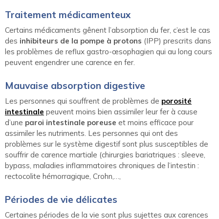
Traitement médicamenteux
Certains médicaments gênent l’absorption du fer, c’est le cas
des
inhibiteurs de la pompe à protons
(IPP) prescrits dans
les problèmes de reflux gastro-œsophagien qui au long cours
peuvent engendrer une carence en fer.
Mauvaise absorption digestive
Les personnes qui souffrent de problèmes de
porosité
intestinale
peuvent moins bien assimiler leur fer à cause
d’une
paroi intestinale poreuse
et moins efficace pour
assimiler les nutriments. Les personnes qui ont des
problèmes sur le système digestif sont plus susceptibles de
souffrir de carence martiale (chirurgies bariatriques : sleeve,
bypass, maladies inflammatoires chroniques de l’intestin :
rectocolite hémorragique, Crohn,…,
Périodes de vie délicates
Certaines périodes de la vie sont plus sujettes aux carences