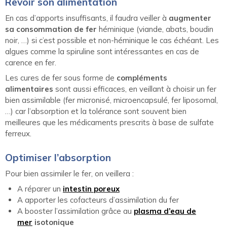
Revoir son alimentation
En cas d’apports insuffisants, il faudra veiller à
augmenter
sa consommation de fer
héminique (viande, abats, boudin
noir, …) si c’est possible et non-héminique le cas échéant. Les
algues comme la spiruline sont intéressantes en cas de
carence en fer.
Les cures de fer sous forme de
compléments
alimentaires
sont aussi efficaces, en veillant à choisir un fer
bien assimilable (fer micronisé, microencapsulé, fer liposomal,
…) car l’absorption et la tolérance sont souvent bien
meilleures que les médicaments prescrits à base de sulfate
ferreux.
Optimiser l’absorption
Pour bien assimiler le fer, on veillera :
A réparer un
intestin poreux
A apporter les cofacteurs d’assimilation du fer
A booster l’assimilation grâce au
plasma d’eau de
mer
isotonique