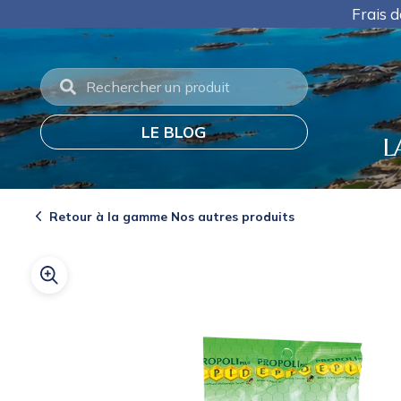
Panneau de gestion des cookies
Frais de port off
LE BLOG
L
Retour à la gamme Nos autres produits