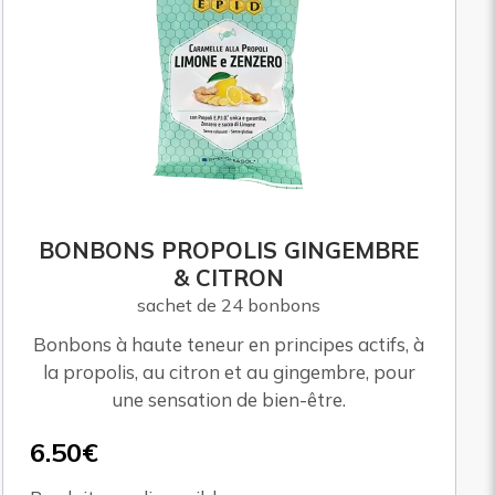
BONBONS PROPOLIS GINGEMBRE
& CITRON
sachet de 24 bonbons
Bonbons à haute teneur en principes actifs, à
la propolis, au citron et au gingembre, pour
une sensation de bien-être.
6.50€