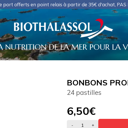
erts en point relais à partir de 35€ d'achat, PAS D'EXP
A NUTRITION DE LA MER POUR LA V
BONBONS PRO
24 pastilles
6,50€
-
+