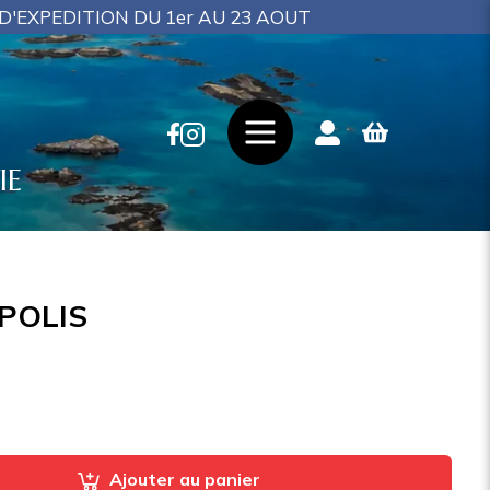
EDITION DU 1er AU 23 AOUT
IE
POLIS
Ajouter au panier