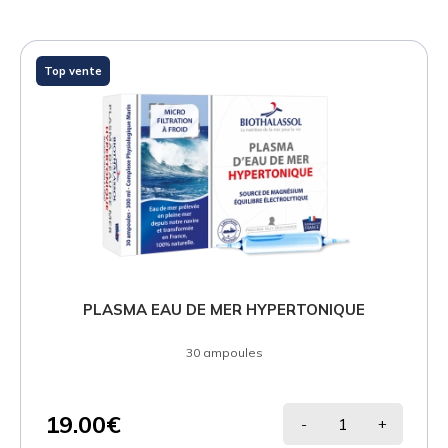
Top vente
PLASMA EAU DE MER HYPERTONIQUE
30 ampoules
19.00€
-
+