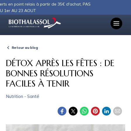
Panneau de gestion des cookies
 relais à partir de 35€ d'achat, PAS
 AOUT
LA NUTRITION DE LA MER POUR LA VIE
Retour au blog
DÉTOX APRÈS LES FÊTES : DE
BONNES RÉSOLUTIONS
FACILES À TENIR
Nutrition - Santé