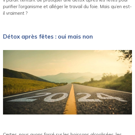
purifier l’organisme et alléger le travail du foie. Mais qu’en est-
il vraiment ?
Détox après fêtes : oui mais non
Certes, nous avons forcé sur les boissons alcoolisées, les