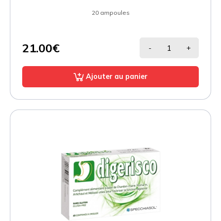
20 ampoules
21.00€
-
+
Ajouter au panier