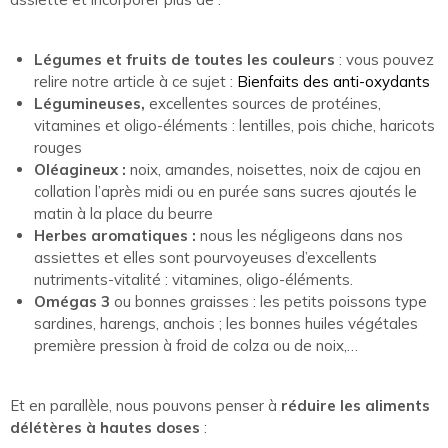
Légumes et fruits de toutes les couleurs
: vous pouvez
relire notre article à ce sujet :
Bienfaits des anti-oxydants
Légumineuses,
excellentes sources de protéines,
vitamines et oligo-éléments : lentilles, pois chiche, haricots
rouges
Oléagineux :
noix, amandes, noisettes, noix de cajou en
collation l’après midi ou en purée sans sucres ajoutés le
matin à la place du beurre
Herbes aromatiques :
nous les négligeons dans nos
assiettes et elles sont pourvoyeuses d’excellents
nutriments-vitalité : vitamines, oligo-éléments.
Omégas 3
ou bonnes graisses : les petits poissons type
sardines, harengs, anchois ; les bonnes huiles végétales
première pression à froid de colza ou de noix,…
Et en parallèle, nous pouvons penser à
réduire les aliments
délétères à hautes doses
: