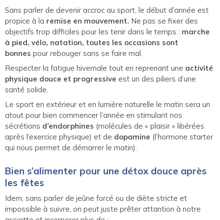
Sans parler de devenir accroc au sport, le début d’année est
propice à la
remise en mouvement.
Ne pas se fixer des
objectifs trop difficiles pour les tenir dans le temps :
marche
à pied, vélo, natation, toutes les occasions sont
bonnes
pour rebouger sans se faire mal.
Respecter la fatigue hivernale tout en reprenant une
activité
physique douce et progressive
est un des piliers d’une
santé solide.
Le sport en extérieur et en lumière naturelle le matin sera un
atout pour bien commencer l’année en stimulant nos
sécrétions
d’endorphines
(molécules de « plaisir » libérées
après l’exercice physique) et de
dopamine
(l’hormone starter
qui nous permet de démarrer le matin).
Bien s’alimenter pour une détox douce après
les fêtes
Idem, sans parler de jeûne forcé ou de diète stricte et
impossible à suivre, on peut juste prêter attantion à notre
assiette et incorporer plus de :