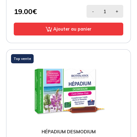
19.00€
-
+
Ajouter au panier
Top vente
HÉPADIUM DESMODIUM