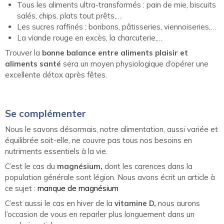
Tous les aliments ultra-transformés : pain de mie, biscuits
salés, chips, plats tout prêts,…
Les sucres raffinés : bonbons, pâtisseries, viennoiseries,…
La viande rouge en excès, la charcuterie,…
Trouver la
bonne balance entre aliments plaisir et
aliments santé
sera un moyen physiologique d’opérer une
excellente détox après fêtes.
Se complémenter
Nous le savons désormais, notre alimentation, aussi variée et
équilibrée soit-elle, ne couvre pas tous nos besoins en
nutriments essentiels à la vie.
C’est le cas du
magnésium,
dont les carences dans la
population générale sont légion. Nous avons écrit un article à
ce sujet :
manque de magnésium
C’est aussi le cas en hiver de la
vitamine D,
nous aurons
l’occasion de vous en reparler plus longuement dans un