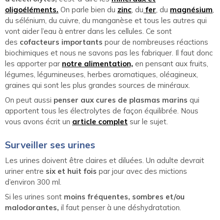
oligoéléments.
On parle bien du
zinc
, du
fer
, du
magnésium
,
du sélénium, du cuivre, du manganèse et tous les autres qui
vont aider l’eau à entrer dans les cellules. Ce sont
des
cofacteurs importants
pour de nombreuses réactions
biochimiques et nous ne savons pas les fabriquer. Il faut donc
les apporter par
notre alimentation,
en pensant aux fruits,
légumes, légumineuses, herbes aromatiques, oléagineux,
graines qui sont les plus grandes sources de minéraux.
On peut aussi
penser aux cures de plasmas marins
qui
apportent tous les électrolytes de façon équilibrée. Nous
vous avons écrit un
article complet
sur le sujet.
Surveiller ses urines
Les urines doivent être claires et diluées. Un adulte devrait
uriner entre
six et huit fois
par jour avec des mictions
d’environ 300 ml.
Si les urines sont
moins fréquentes, sombres et/ou
malodorantes,
il faut penser à une déshydratation.