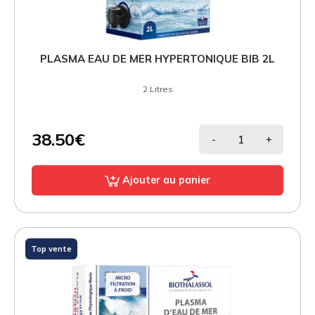
PLASMA EAU DE MER HYPERTONIQUE BIB 2L
2 Litres
38.50€
-
+
Ajouter au panier
Top vente