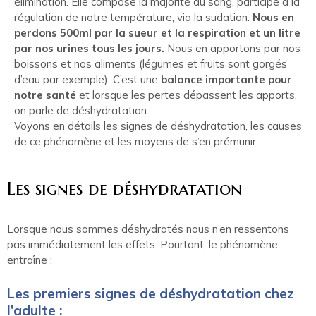
élimination. Elle compose la majorité du sang, participe à la
régulation de notre température, via la sudation.
Nous en
perdons 500ml par la sueur et la respiration et un litre
par nos urines tous les jours.
Nous en apportons par nos
boissons et nos aliments (légumes et fruits sont gorgés
d’eau par exemple). C’est une
balance importante pour
notre santé
et lorsque les pertes dépassent les apports,
on parle de déshydratation.
Voyons en détails les signes de déshydratation, les causes
de ce phénomène et les moyens de s’en prémunir :
Les signes de déshydratation
Lorsque nous sommes déshydratés nous n’en ressentons
pas immédiatement les effets. Pourtant, le phénomène
entraîne :
Les premiers signes de déshydratation chez
l’adulte :