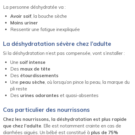
La personne déshydratée va :
Avoir soif
, la bouche sèche
Moins uriner
Ressentir une fatigue inexpliquée
La déshydratation sévère chez l’adulte
Si la déshydratation n’est pas compensée, vont s’installer :
Une
soif intense
Des
maux de tête
Des
étourdissements
Une
peau sèche
, où lorsqu’on pince la peau, la marque du
pli reste
Des
urines odorantes
et quasi-absentes
Cas particulier des nourrissons
Chez les nourrissons, la déshydratation est plus rapide
que chez l’adulte
. Elle est notamment crainte en cas de
diarrhées aiguës. Un bébé est constitué à
plus de 75%