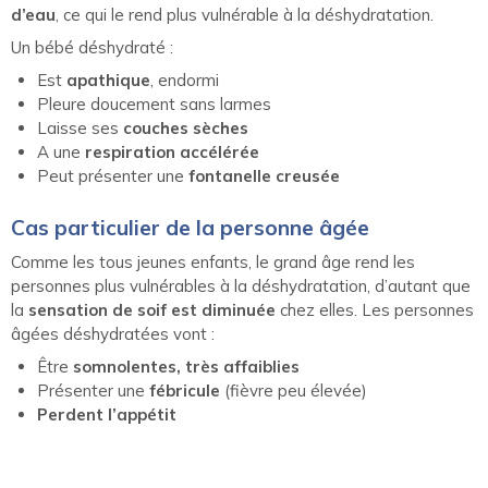
d’eau
, ce qui le rend plus vulnérable à la déshydratation.
Un bébé déshydraté :
Est
apathique
, endormi
Pleure doucement sans larmes
Laisse ses
couches sèches
A une
respiration accélérée
Peut présenter une
fontanelle creusée
Cas particulier de la personne âgée
Comme les tous jeunes enfants, le grand âge rend les
personnes plus vulnérables à la déshydratation, d’autant que
la
sensation de soif est diminuée
chez elles. Les personnes
âgées déshydratées vont :
Être
somnolentes, très affaiblies
Présenter une
fébricule
(fièvre peu élevée)
Perdent l’appétit