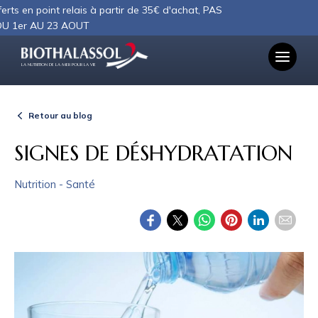
Panneau de gestion des cookies
point relais à partir de 35€ d'achat, PAS
U 23 AOUT
LA NUTRITION DE LA MER POUR LA VIE
Retour au blog
SIGNES DE DÉSHYDRATATION
Nutrition - Santé