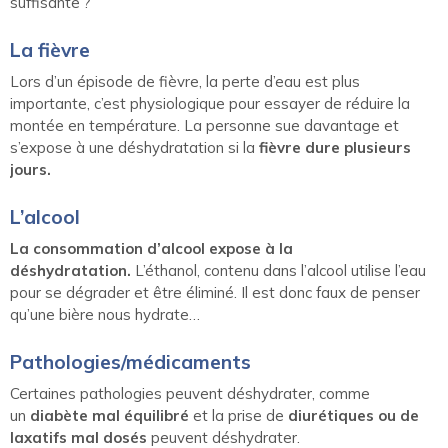
suffisante ?
La fièvre
Lors d’un épisode de fièvre, la perte d’eau est plus
importante, c’est physiologique pour essayer de réduire la
montée en température. La personne sue davantage et
s’expose à une déshydratation si la
fièvre dure plusieurs
jours.
L’alcool
La consommation d’alcool expose à la
déshydratation.
L’éthanol, contenu dans l’alcool utilise l’eau
pour se dégrader et être éliminé. Il est donc faux de penser
qu’une bière nous hydrate…
Pathologies/médicaments
Certaines pathologies peuvent déshydrater, comme
un
diabète mal équilibré
et la prise de
diurétiques ou de
laxatifs mal dosés
peuvent déshydrater.