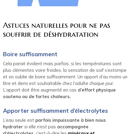
Astuces naturelles pour ne pas
souffrir de déshydratation
Boire suffisamment
Cela parait évident mais parfois, si les températures sont
plus clémentes voire froides, la sensation de soif s’estompe
et on oublie de boire suffisamment. Un apport d’au moins un
litre et demi est souhaitable chez l’adulte chaque jour.
L’apport doit être augmenté en cas
d’effort physique
soutenu ou de fortes chaleurs.
Apporter suffisamment d’électrolytes
L’eau seule est
parfois impuissante à bien nous
hydrater
si elle n’est pas
accompagnée
d’électrolytes,
c’est-à-dire les
minéraux et