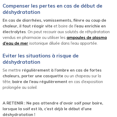
Compenser les pertes en cas de début de
déshydratation
En cas de diarrhées, vomissements, fièvre ou coup de
chaleur, il faut réagir vite
et boire de
l’eau enrichie en
électrolytes
. On peut recourir aux solutés de réhydratation
vendus en pharmacie ou utiliser les
ampoules de plasma
d’eau de mer
isotonique diluée dans l’eau apportée.
Eviter les situations à risque de
déshydratation
Se mettre
régulièrement à l’ombre en cas de fortes
chaleurs, porter une casquette
ou un chapeau sur la
tête,
boire de l’eau régulièrement
en cas d’exposition
prolongée au soleil.
A RETENIR : Ne pas attendre d’avoir soif pour boire,
lorsque la soif est là, c’est déjà le début d’une
déshydratation !