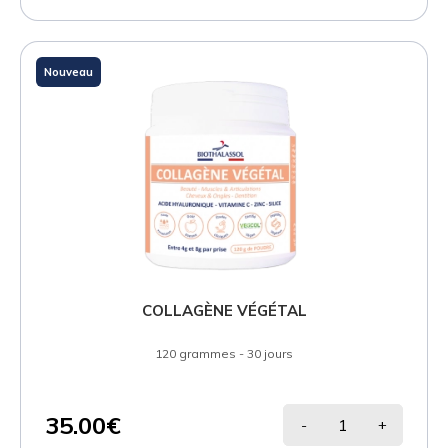
Nouveau
COLLAGÈNE VÉGÉTAL
120 grammes - 30 jours
35.00€
-
+