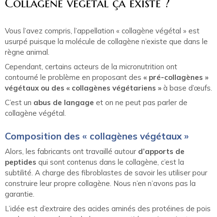
Collagène végétal ça existe ?
Vous l’avez compris, l’appellation « collagène végétal » est
usurpé puisque la molécule de collagène n’existe que dans le
règne animal.
Cependant, certains acteurs de la micronutrition ont
contourné le problème en proposant des
« pré-collagènes »
végétaux ou des « collagènes végétariens »
à base d’œufs.
C’est un
abus de langage
et on ne peut pas parler de
collagène végétal.
Composition des « collagènes végétaux »
Alors, les fabricants ont travaillé autour
d’apports de
peptides
qui sont contenus dans le collagène, c’est la
subtilité. A charge des fibroblastes de savoir les utiliser pour
construire leur propre collagène. Nous n’en n’avons pas la
garantie.
L’idée est d’extraire des acides aminés des protéines de pois