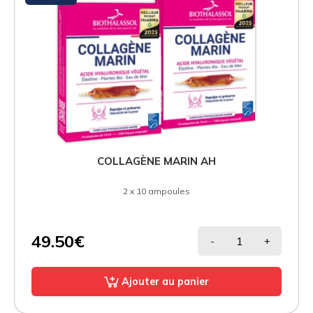
COLLAGÈNE MARIN AH
2 x 10 ampoules
49.50€
-
+
Ajouter au panier