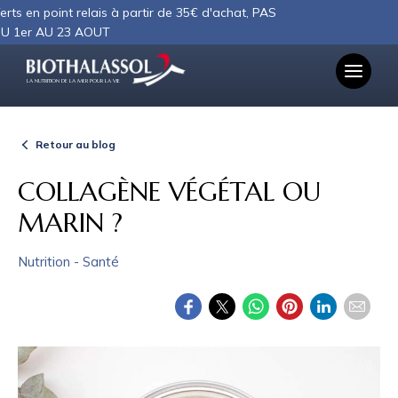
Panneau de gestion des cookies
int relais à partir de 35€ d'achat, PAS
 23 AOUT
LA NUTRITION DE LA MER POUR LA VIE
Retour au blog
COLLAGÈNE VÉGÉTAL OU
MARIN ?
Nutrition - Santé