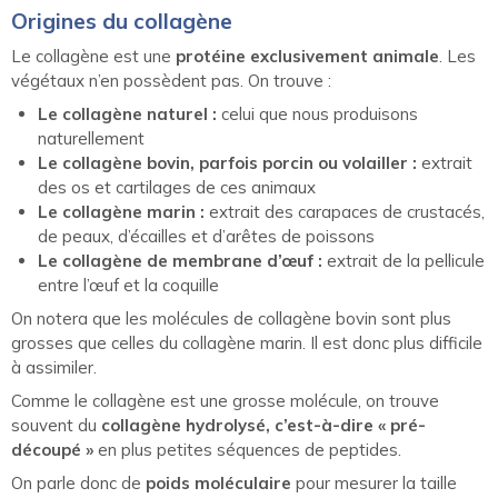
Origines du collagène
Le collagène est une
protéine exclusivement animale
. Les
végétaux n’en possèdent pas. On trouve :
Le collagène naturel :
celui que nous produisons
naturellement
Le collagène bovin, parfois porcin ou volailler :
extrait
des os et cartilages de ces animaux
Le collagène marin :
extrait des carapaces de crustacés,
de peaux, d’écailles et d’arêtes de poissons
Le collagène de membrane d’œuf :
extrait de la pellicule
entre l’œuf et la coquille
On notera que les molécules de collagène bovin sont plus
grosses que celles du collagène marin. Il est donc plus difficile
à assimiler.
Comme le collagène est une grosse molécule, on trouve
souvent du
collagène hydrolysé, c’est-à-dire « pré-
découpé »
en plus petites séquences de peptides.
On parle donc de
poids moléculaire
pour mesurer la taille