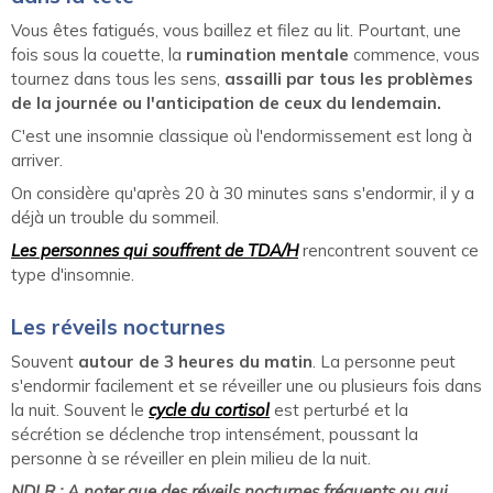
Vous êtes fatigués, vous baillez et filez au lit. Pourtant, une
fois sous la couette, la
rumination mentale
commence, vous
tournez dans tous les sens,
assailli par tous les problèmes
de la journée ou l'anticipation de ceux du lendemain.
C'est une insomnie classique où l'endormissement est long à
arriver.
On considère qu'après 20 à 30 minutes sans s'endormir, il y a
déjà un trouble du sommeil.
Les personnes qui souffrent de TDA/H
rencontrent souvent ce
type d'insomnie.
Les réveils nocturnes
Souvent
autour de 3 heures du matin
. La personne peut
s'endormir facilement et se réveiller une ou plusieurs fois dans
la nuit. Souvent le
cycle du cortisol
est perturbé et la
sécrétion se déclenche trop intensément, poussant la
personne à se réveiller en plein milieu de la nuit.
NDLR : A noter que des réveils nocturnes fréquents ou qui