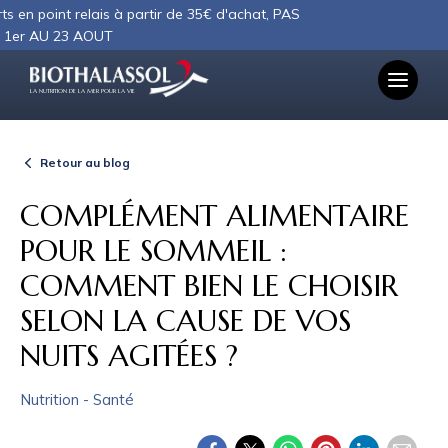
Panneau de gestion des cookies
relais à partir de 35€ d'achat, PAS
 AOUT
LA NUTRITION DE LA MER POUR LA VIE
Retour au blog
COMPLÉMENT ALIMENTAIRE
POUR LE SOMMEIL :
COMMENT BIEN LE CHOISIR
SELON LA CAUSE DE VOS
NUITS AGITÉES ?
Nutrition - Santé