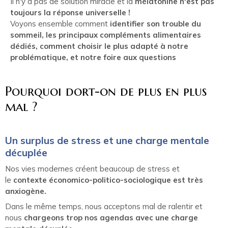
Il n'y a pas de solution miracle et la
mélatonine n'est pas
toujours la réponse universelle !
Voyons ensemble comment
identifier son trouble du
sommeil, les principaux compléments alimentaires
dédiés, comment choisir le plus adapté à notre
problématique, et notre foire aux questions
Pourquoi dort-on de plus en plus
mal ?
Un surplus de stress et une charge mentale
décuplée
Nos vies modernes créent beaucoup de stress et
le
contexte économico-politico-sociologique est très
anxiogène.
Dans le même temps, nous acceptons mal de ralentir et
nous
chargeons trop nos agendas avec une charge