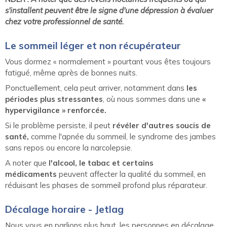
s'installent peuvent être le signe d'une dépression à évaluer
chez votre professionnel de santé.
Le sommeil léger et non récupérateur
Vous dormez « normalement » pourtant vous êtes toujours
fatigué, même après de bonnes nuits.
Ponctuellement, cela peut arriver, notamment dans
les
périodes plus stressantes
, où nous sommes dans une
«
hypervigilance » renforcée.
Si le problème persiste, il peut
révéler d'autres soucis de
santé,
comme l'apnée du sommeil, le syndrome des jambes
sans repos ou encore la narcolepsie.
A noter que
l'alcool, le tabac et certains
médicaments
peuvent affecter la qualité du sommeil, en
réduisant les phases de sommeil profond plus réparateur.
Décalage horaire - Jetlag
Nous vous en parlions plus haut, les personnes en décalage