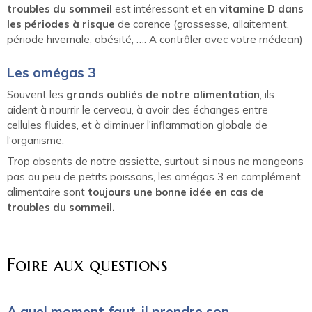
troubles du sommeil
est intéressant et en
vitamine D dans
les périodes à risque
de carence (grossesse, allaitement,
période hivernale, obésité, …. A contrôler avec votre médecin)
Les omégas 3
Souvent les
grands oubliés de notre alimentation
, ils
aident à nourrir le cerveau, à avoir des échanges entre
cellules fluides, et à diminuer l'inflammation globale de
l'organisme.
Trop absents de notre assiette, surtout si nous ne mangeons
pas ou peu de petits poissons, les omégas 3 en complément
alimentaire sont
toujours une bonne idée en cas de
troubles du sommeil.
Foire aux questions
A quel moment faut-il prendre son