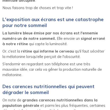
mentale décuplée
.
Nous faisons trop de choses et trop vite !
L'exposition aux écrans est une catastrophe
pour notre sommeil
La lumière bleue émise par nos écrans est l'ennemie
numéro un de notre sommeil.
Elle envoie un
signal erroné
à notre rétine
qui capte la luminosité.
Or, c'est la
rétine qui informe le cerveau
qu'il faut sécréter
la mélatonine lorsqu'elle perçoit de l'obscurité.
S'endormir en regardant son téléphone est une très
mauvaise idée, car cela va gêner la production naturelle de
mélatonine.
Des carences nutritionnelles qui peuvent
dégrader le sommeil
On note de
grandes carences nutritionnelles dans la
population générale
et parmi les plus fréquentes, certaines