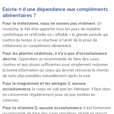
Existe-t-il une dépendance aux compléments
alimentaires ?
Pour la mélatonine, nous ne savons pas vraiment
. En
revanche, le fait d'en apporter tous les jours de manière
synthétique et artificielle va « affaiblir » la glande pinéale qui
mettra du temps à se réactiver à l'arrêt de la prise de
mélatonine en complément alimentaire.
Pour les plantes sédatives, il n'y a pas d'accoutumance
décrite.
Cependant, je recommande de faire des cures
courtes et aux doses suffisantes pour simplement redonner
la bonne information au corps qui devrait retrouver le chemin
de nuits plus paisibles naturellement après la cure.
Pour le magnésium et les omégas 3, aucune
accoutumance
, le corps ne sait pas les fabriquer. Il faut donc
en consommer régulièrement pour ne pas tomber en
carences.
Pour la vitamine D, aucune accoutumance
, il est fortement
recommandé de faire des cures régulières, plutôt en apport