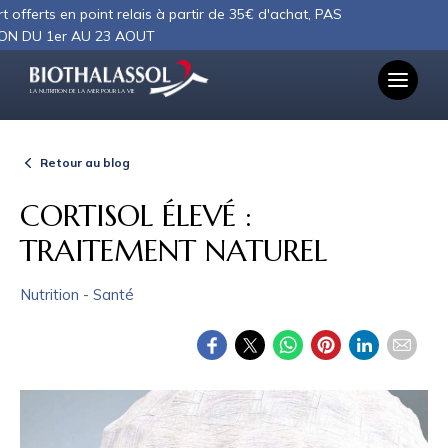
Panneau de gestion des cookies
 en point relais à partir de 35€ d'achat, PAS
er AU 23 AOUT
LA NUTRITION DE LA MER POUR LA VIE
Retour au blog
CORTISOL ÉLEVÉ :
TRAITEMENT NATUREL
Nutrition - Santé