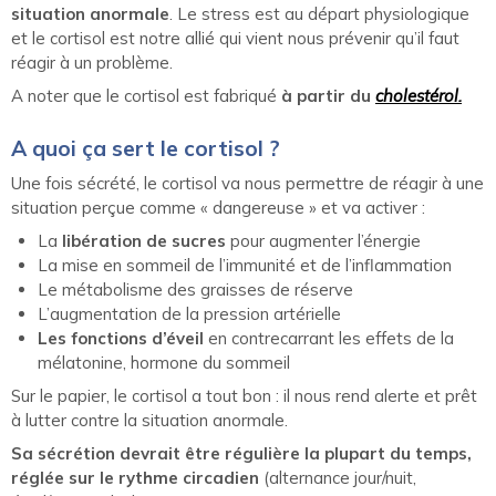
situation anormale
. Le stress est au départ physiologique
et le cortisol est notre allié qui vient nous prévenir qu’il faut
réagir à un problème.
A noter que le cortisol est fabriqué
à partir du
cholestérol.
A quoi ça sert le cortisol ?
Une fois sécrété, le cortisol va nous permettre de réagir à une
situation perçue comme « dangereuse » et va activer :
La
libération de sucres
pour augmenter l’énergie
La mise en sommeil de l’immunité et de l’inflammation
Le métabolisme des graisses de réserve
L’augmentation de la pression artérielle
Les fonctions d’éveil
en contrecarrant les effets de la
mélatonine, hormone du sommeil
Sur le papier, le cortisol a tout bon : il nous rend alerte et prêt
à lutter contre la situation anormale.
Sa sécrétion devrait être régulière la plupart du temps,
réglée sur le rythme circadien
(alternance jour/nuit,