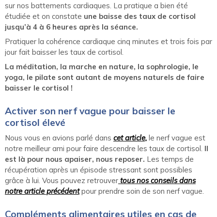
sur nos battements cardiaques. La pratique a bien été
étudiée et on constate
une baisse des taux de cortisol
jusqu’à 4 à 6 heures après la séance.
Pratiquer la cohérence cardiaque cinq minutes et trois fois par
jour fait baisser les taux de cortisol.
La méditation, la marche en nature, la sophrologie, le
yoga, le pilate sont autant de moyens naturels de faire
baisser le cortisol !
Activer son nerf vague pour baisser le
cortisol élevé
Nous vous en avions parlé dans
cet article,
le nerf vague est
notre meilleur ami pour faire descendre les taux de cortisol.
Il
est là pour nous apaiser, nous reposer.
Les temps de
récupération après un épisode stressant sont possibles
grâce à lui. Vous pouvez retrouver
tous nos conseils dans
notre article précédent
pour prendre soin de son nerf vague.
Compléments alimentaires utiles en cas de