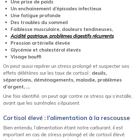
Une prise de poids
Un enchainement d’épisodes infectieux
Une fatigue profonde
Des troubles du sommeil
Faiblesse musculaire, douleurs tendineuses,
Acidité gastrique, problèmes digestifs récurrents
Pression artérielle élevée
Glycémie et cholestérol élevés
Visage bouffi
On peut aussi repérer un stress prolongé et suspecter ses
effets délétères sur les taux de cortisol :
deuils,
séparations, déménagements, maladie, problèmes
d’argent, …
Une fois identifié, on peut agir contre ce stress qui s’installe,
avant que les surrénales s’épuisent.
Cortisol élevé : l’alimentation à la rescousse
Bien entendu, l’alimentation étant notre carburant, il est
important en cas de stress prolongé et de cortisol élevé