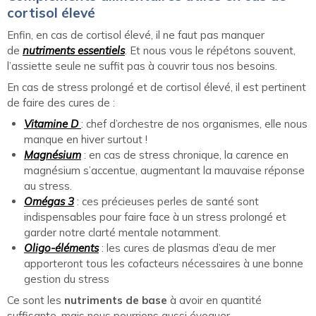
cortisol élevé
Enfin, en cas de cortisol élevé, il ne faut pas manquer
de
nutriments essentiels
. Et nous vous le répétons souvent,
l’assiette seule ne suffit pas à couvrir tous nos besoins.
En cas de stress prolongé et de cortisol élevé, il est pertinent
de faire des cures de :
Vitamine D
: chef d’orchestre de nos organismes, elle nous
manque en hiver surtout !
Magnésium
: en cas de stress chronique, la carence en
magnésium s’accentue, augmentant la mauvaise réponse
au stress.
Omégas 3
: ces précieuses perles de santé sont
indispensables pour faire face à un stress prolongé et
garder notre clarté mentale notamment.
Oligo-éléments
: les cures de plasmas d’eau de mer
apporteront tous les cofacteurs nécessaires à une bonne
gestion du stress
Ce sont les
nutriments de base
à avoir en quantité
suffisante, mais nous pourrions aussi évoquer