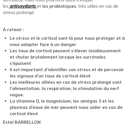
les
antioxydants
et
les probiotiques
, très utiles en cas de
stress prolongé.
A retenir :
Le stress et le cortisol sont là pour nous protéger et à
nous adapter face à un danger
Les taux de cortisol peuvent s’élever insidieusement
et chuter brutalement lorsque les surrénales
s’épuisent
Il est important d’identifier son stress et de percevoir
les signaux d’un taux de cortisol élevé
Les meilleures alliées en cas de stress prolongé sont
l’alimentation, la respiration, la stimulation du nerf
vague.
La vitamine D, le magnésium, les omégas 3 et les
plasmas d’eaux de mer peuvent nous aider en cas de
cortisol élevé
Estel BARRELLON