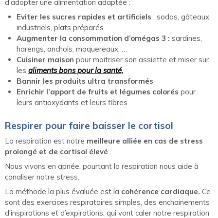
d’adopter une alimentation adaptée :
Eviter les sucres rapides et artificiels
: sodas, gâteaux
industriels, plats préparés
Augmenter la consommation d’omégas 3 :
sardines,
harengs, anchois, maquereaux, …
Cuisiner maison
pour maitriser son assiette et miser sur
les
aliments bons pour la santé,
Bannir les produits ultra transformés
Enrichir l’apport de fruits et légumes colorés
pour
leurs antioxydants et leurs fibres
Respirer pour faire baisser le cortisol
La respiration est notre
meilleure alliée en cas de stress
prolongé et de cortisol élevé
.
Nous vivons en apnée, pourtant la respiration nous aide à
canaliser notre stress.
La méthode la plus évaluée est la
cohérence cardiaque.
Ce
sont des exercices respiratoires simples, des enchainements
d’inspirations et d’expirations, qui vont caler notre respiration