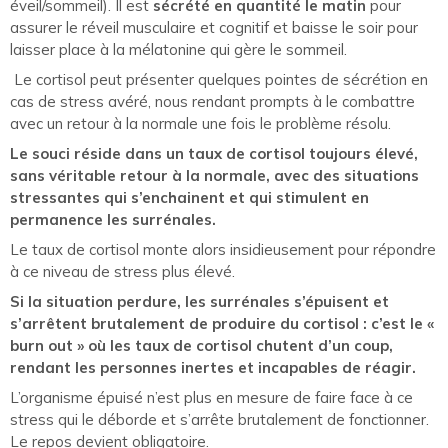
éveil/sommeil). Il est
sécrété en quantité le matin
pour
assurer le réveil musculaire et cognitif et baisse le soir pour
laisser place à la mélatonine qui gère le sommeil.
Le cortisol peut présenter quelques pointes de sécrétion en
cas de stress avéré, nous rendant prompts à le combattre
avec un retour à la normale une fois le problème résolu.
Le souci réside dans un taux de cortisol toujours élevé,
sans véritable retour à la normale, avec des situations
stressantes qui s’enchainent et qui stimulent en
permanence les surrénales.
Le taux de cortisol monte alors insidieusement pour répondre
à ce niveau de stress plus élevé.
Si la situation perdure, les surrénales s’épuisent et
s’arrêtent brutalement de produire du cortisol : c’est le «
burn out » où les taux de cortisol chutent d’un coup,
rendant les personnes inertes et incapables de réagir.
L’organisme épuisé n’est plus en mesure de faire face à ce
stress qui le déborde et s’arrête brutalement de fonctionner.
Le repos devient obligatoire.