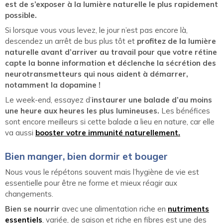
est de s’exposer à la lumière naturelle le plus rapidement
possible.
Si lorsque vous vous levez, le jour n’est pas encore là,
descendez un arrêt de bus plus tôt et
profitez de la lumière
naturelle avant d’arriver au travail pour que votre rétine
capte la bonne information et déclenche la sécrétion des
neurotransmetteurs qui nous aident à démarrer,
notamment la dopamine !
Le week-end, essayez d’
instaurer une balade d’au moins
une heure aux heures les plus lumineuses.
Les bénéfices
sont encore meilleurs si cette balade a lieu en nature, car elle
va aussi
booster votre immunité naturellement.
Bien manger, bien dormir et bouger
Nous vous le répétons souvent mais l’hygiène de vie est
essentielle pour être ne forme et mieux réagir aux
changements.
Bien se nourrir
avec une alimentation riche en
nutriments
essentiels
, variée, de saison et riche en fibres est une des