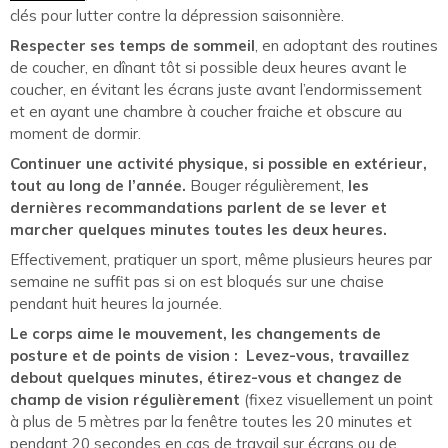
clés pour lutter contre la dépression saisonnière.
Respecter ses temps de sommeil
, en adoptant des routines
de coucher, en dînant tôt si possible deux heures avant le
coucher, en évitant les écrans juste avant l’endormissement
et en ayant une chambre à coucher fraiche et obscure au
moment de dormir.
Continuer une activité physique, si possible en extérieur,
tout au long de l’année.
Bouger régulièrement,
les
dernières recommandations parlent de se lever et
marcher quelques minutes toutes les deux heures.
Effectivement, pratiquer un sport, même plusieurs heures par
semaine ne suffit pas si on est bloqués sur une chaise
pendant huit heures la journée.
Le corps aime le mouvement, les changements de
posture et de points de vision : Levez-vous, travaillez
debout quelques minutes, étirez-vous et changez de
champ de vision régulièrement
(fixez visuellement un point
à plus de 5 mètres par la fenêtre toutes les 20 minutes et
pendant 20 secondes en cas de travail sur écrans ou de