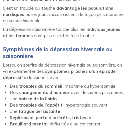
C’est un trouble qui touche
davantage les populations
nordiques
où les jours raccourcissent de façon plus marquée
en saison hivernale.
La dépression saisonnière touche plus les
individus jeunes
et les femmes
sont plus sujettes à ce trouble.
Symptômes de la dépression hivernale ou
saisonnière
Lorsqu’on souffre de dépression hivernale ou saisonnière, on
va expérimenter des
symptômes proches d’un épisode
dépressif
« classique » avec :
Des
troubles du sommeil
: insomnie ou hypersomnie
Des
changements d’humeur
avec des idées plus noires
Une
baisse de la libido
Des
troubles de l’appétit
: hyperphagie souvent
Une
fatigue persistante
Repli social, perte d’intérêts, tristesse
Brouillard mental,
difficultés à se concentrer