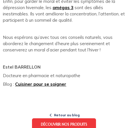
Enfin, pour garder le moral et éviter les symptômes de la
dépression hivernale, les
omégas 3
sont des alliés
inestimables. Ils vont améliorer la concentration, l’attention, et
participent à un sommeil de qualité.
Nous espérons qu’avec tous ces conseils naturels, vous
aborderez le changement d’heure plus sereinement et
conserverez un moral d’acier pendant tout l’hiver !
Estel BARRELLON
Docteure en pharmacie et naturopathe
Blog :
Cuisiner pour se soigner
Retour au blog
DÉCOUVRIR NOS PRODUITS