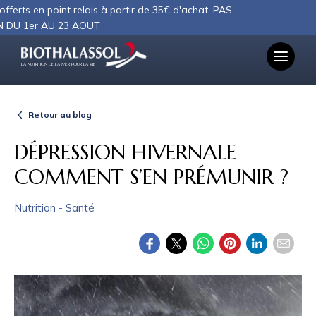
Panneau de gestion des cookies
n point relais à partir de 35€ d'achat, PAS
 AU 23 AOUT
LA NUTRITION DE LA MER POUR LA VIE
Retour au blog
DÉPRESSION HIVERNALE
COMMENT S’EN PRÉMUNIR ?
Nutrition - Santé