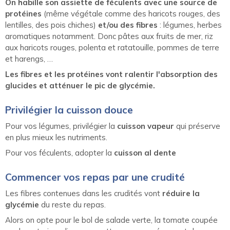
On habille son assiette de féculents avec une source de
protéines
(même végétale comme des haricots rouges, des
lentilles, des pois chiches)
et/ou des fibres
: légumes, herbes
aromatiques notamment. Donc pâtes aux fruits de mer, riz
aux haricots rouges, polenta et ratatouille, pommes de terre
et harengs, …
Les fibres et les protéines vont ralentir l'absorption des
glucides et atténuer le pic de glycémie.
Privilégier la cuisson douce
Pour vos légumes, privilégier la
cuisson vapeur
qui préserve
en plus mieux les nutriments.
Pour vos féculents, adopter la
cuisson al dente
Commencer vos repas par une crudité
Les fibres contenues dans les crudités vont
réduire la
glycémie
du reste du repas.
Alors on opte pour le bol de salade verte, la tomate coupée