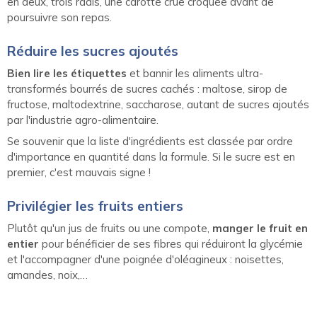
en deux, trois radis, une carotte crue croquée avant de
poursuivre son repas.
Réduire les sucres ajoutés
Bien lire les étiquettes
et bannir les aliments ultra-
transformés bourrés de sucres cachés : maltose, sirop de
fructose, maltodextrine, saccharose, autant de sucres ajoutés
par l'industrie agro-alimentaire.
Se souvenir que la liste d'ingrédients est classée par ordre
d'importance en quantité dans la formule. Si le sucre est en
premier, c'est mauvais signe !
Privilégier les fruits entiers
Plutôt qu'un jus de fruits ou une compote,
manger le fruit en
entier
pour bénéficier de ses fibres qui réduiront la glycémie
et l'accompagner d'une poignée d'oléagineux : noisettes,
amandes, noix,…