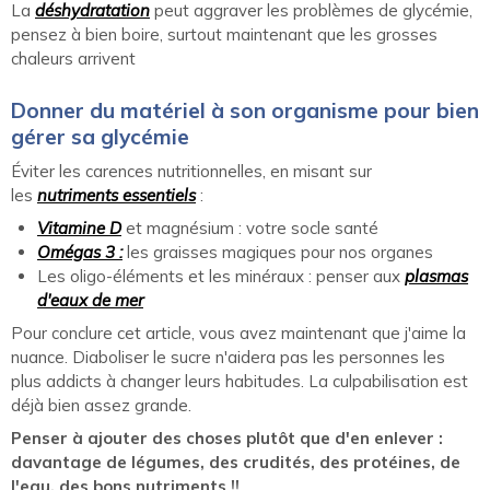
La
déshydratation
peut aggraver les problèmes de glycémie,
pensez à bien boire, surtout maintenant que les grosses
chaleurs arrivent
Donner du matériel à son organisme pour bien
gérer sa glycémie
Éviter les carences nutritionnelles, en misant sur
les
nutriments essentiels
:
Vitamine D
et magnésium : votre socle santé
Omégas 3 :
les graisses magiques pour nos organes
Les oligo-éléments et les minéraux : penser aux
plasmas
d'eaux de mer
Pour conclure cet article, vous avez maintenant que j'aime la
nuance. Diaboliser le sucre n'aidera pas les personnes les
plus addicts à changer leurs habitudes. La culpabilisation est
déjà bien assez grande.
Penser à ajouter des choses plutôt que d'en enlever :
davantage de légumes, des crudités, des protéines, de
l'eau, des bons nutriments !!