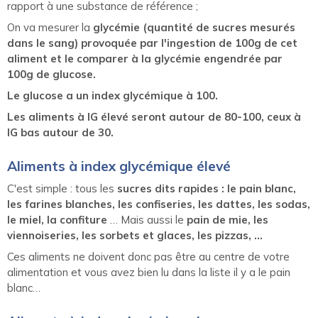
rapport à une substance de référence ;
On va mesurer la
glycémie (quantité de sucres mesurés
dans le sang) provoquée par l'ingestion de 100g de cet
aliment et le comparer à la glycémie engendrée par
100g de glucose.
Le glucose a un index glycémique à 100.
Les aliments à IG élevé seront autour de 80-100, ceux à
IG bas autour de 30.
Aliments à index glycémique élevé
C'est simple : tous les
sucres dits rapides : le pain blanc,
les farines blanches, les confiseries, les dattes, les sodas,
le miel, la confiture
… Mais aussi le
pain de mie, les
viennoiseries, les sorbets et glaces, les pizzas, …
Ces aliments ne doivent donc pas être au centre de votre
alimentation et vous avez bien lu dans la liste il y a le pain
blanc…