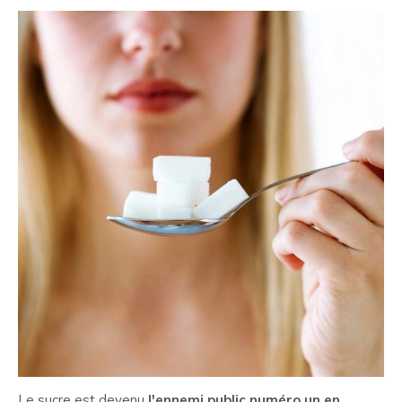
Le sucre est devenu
l'ennemi public numéro un en