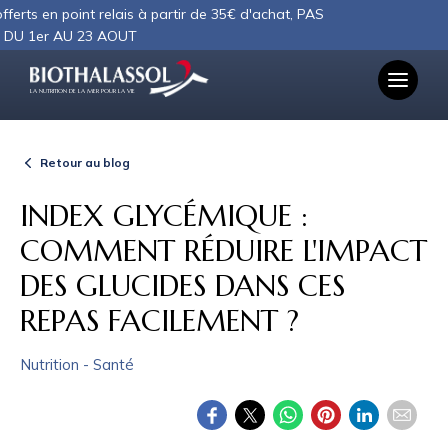
Panneau de gestion des cookies
oint relais à partir de 35€ d'achat, PAS
U 23 AOUT
LA NUTRITION DE LA MER POUR LA VIE
Retour au blog
INDEX GLYCÉMIQUE :
COMMENT RÉDUIRE L'IMPACT
DES GLUCIDES DANS CES
REPAS FACILEMENT ?
Nutrition - Santé