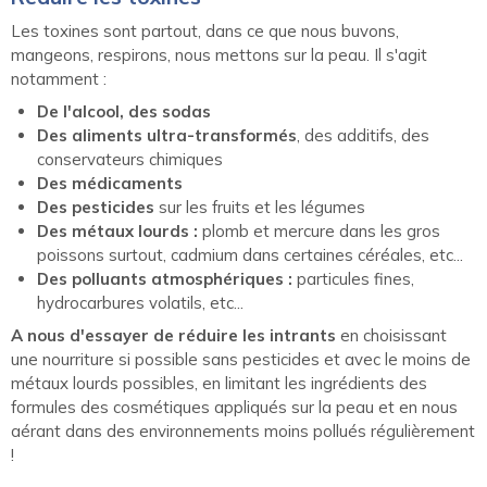
Les toxines sont partout, dans ce que nous buvons,
mangeons, respirons, nous mettons sur la peau. Il s'agit
notamment :
De l'alcool, des sodas
Des aliments ultra-transformés
, des additifs, des
conservateurs chimiques
Des médicaments
Des pesticides
sur les fruits et les légumes
Des métaux lourds :
plomb et mercure dans les gros
poissons surtout, cadmium dans certaines céréales, etc...
Des polluants atmosphériques :
particules fines,
hydrocarbures volatils, etc...
A nous d'essayer de réduire les intrants
en choisissant
une nourriture si possible sans pesticides et avec le moins de
métaux lourds possibles, en limitant les ingrédients des
formules des cosmétiques appliqués sur la peau et en nous
aérant dans des environnements moins pollués régulièrement
!