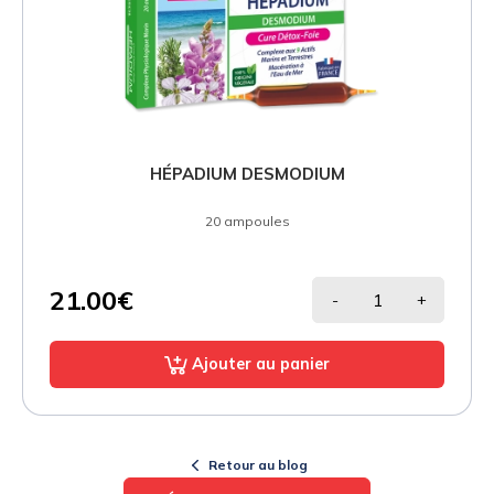
HÉPADIUM DESMODIUM
20 ampoules
21.00€
-
+
Ajouter au panier
Retour au blog