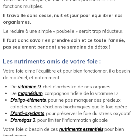
fonctions multiples.
Il travaille sans cesse, nuit et jour pour équilibrer nos
organismes.
Le réduire à une simple « poubelle » serait trop réducteur.
Il faut donc savoir en prendre soin et ce toute l'année,
pas seulement pendant une semaine de détox !
Les nutriments amis de votre foie :
Votre foie aime l'équilibre et pour bien fonctionner, il a besoin
de matériel, et notamment :
De
vitamine D
, chef d'orchestre de nos organes
De
magnésium
, compagnon fidèle de la vitamine D
D'oligo-éléments
, pour ne pas manquer des précieux
cofacteurs des réactions biochimiques que le foie opère
D'anti-oxydants
, pour préserver le foie du stress oxydatif
D'omégas 3
, pour limiter l'inflammation globale
Votre foie a besoin de ces
nutriments essentiels
pour bien
fonctionner.