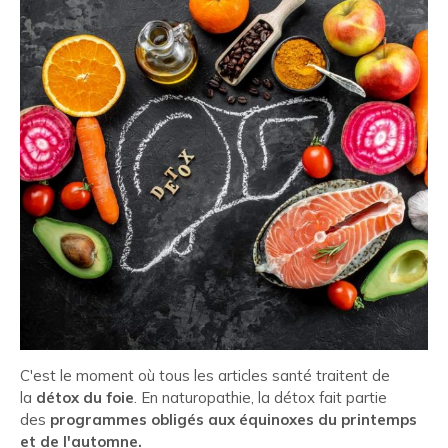
C'est le moment où tous les articles santé traitent de
la
détox du foie
. En naturopathie, la détox fait partie
des
programmes obligés aux équinoxes du printemps
et de l'automne.