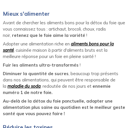
Mieux s'alimenter
Avant de chercher les aliments bons pour la détox du foie que
vous connaissez tous : artichaut, brocoli, choux, radis
noir,
retenez que le foie aime la variété
!
Adopter une alimentation riche en
aliments bons pour la
santé
, cuisinée maison à partir d'aliments bruts est la
meilleure réponse pour un foie en pleine santé !
Fuir les aliments ultra-transformés
!
Diminuer la quantité de sucres
, beaucoup trop présents
dans nos alimentations, qui peuvent être responsable de
la
maladie du soda
, redoutée de nos jours et
ennemie
numéro 1 de notre foie.
Au-delà de la détox du foie ponctuelle, adopter une
alimentation plus saine au quotidien est le meilleur geste
santé que vous pouvez faire !
Réduire les toxines