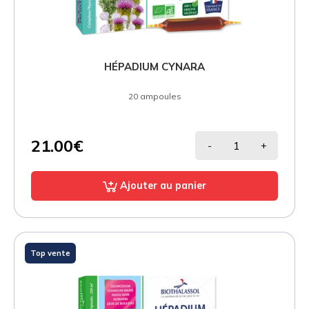
HÉPADIUM CYNARA
20 ampoules
21.00€
-
+
Ajouter au panier
Top vente