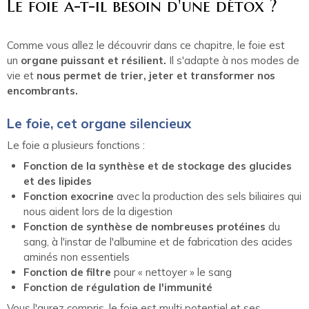
Le foie a-t-il besoin d'une détox ?
Comme vous allez le découvrir dans ce chapitre, le foie est
un
organe puissant et résilient.
Il s'adapte à nos modes de
vie et
nous permet de trier, jeter et transformer nos
encombrants.
Le foie, cet organe silencieux
Le foie a plusieurs fonctions :
Fonction de la synthèse et de stockage des glucides
et des lipides
Fonction exocrine
avec la production des sels biliaires qui
nous aident lors de la digestion
Fonction de synthèse de nombreuses protéines
du
sang, à l'instar de l'albumine et de fabrication des acides
aminés non essentiels
Fonction de filtre
pour « nettoyer » le sang
Fonction de régulation de l'immunité
Vous l'aurez compris, le foie est multi potentiel et ses