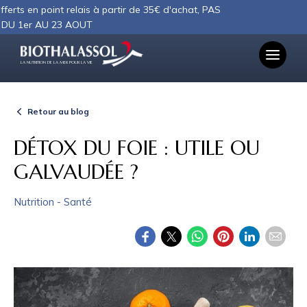
Panneau de gestion des cookies
int relais à partir de 35€ d'achat, PAS
 23 AOUT
LA NUTRITION DE LA MER POUR LA VIE
Retour au blog
DÉTOX DU FOIE : UTILE OU
GALVAUDÉE ?
Nutrition - Santé