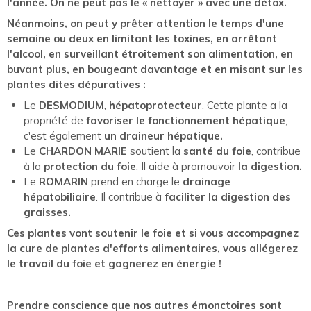
l'année. On ne peut pas le « nettoyer » avec une détox.
Néanmoins, on peut y prêter attention le temps d'une
semaine ou deux en limitant les toxines, en arrêtant
l'alcool, en surveillant étroitement son alimentation, en
buvant plus, en bougeant davantage et en misant sur les
plantes dites dépuratives :
Le
DESMODIUM
,
hépatoprotecteur
. Cette plante a la
propriété de
favoriser le fonctionnement hépatique
,
c'est également
un draineur hépatique.
Le
CHARDON MARIE
soutient la
santé du foie
, contribue
à la
protection du foie
. Il aide à promouvoir
la digestion.
Le
ROMARIN
prend en charge le
drainage
hépatobiliaire
. Il contribue à
faciliter la digestion des
graisses.
Ces plantes vont soutenir le foie et si vous accompagnez
la cure de plantes d'efforts alimentaires, vous allégerez
le travail du foie et gagnerez en énergie !
Prendre conscience que nos autres émonctoires sont