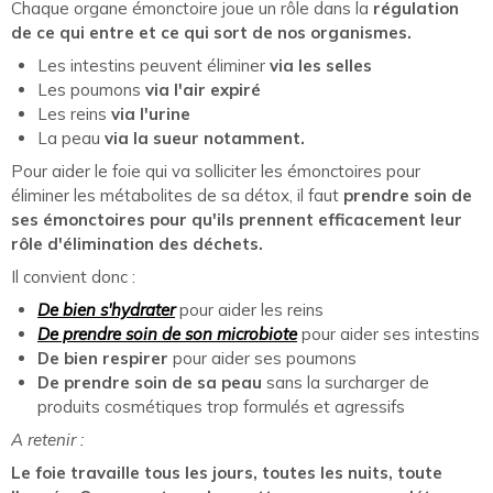
Chaque organe émonctoire joue un rôle dans la
régulation
de ce qui entre et ce qui sort de nos organismes.
Les intestins peuvent éliminer
via les selles
Les poumons
via l'air expiré
Les reins
via l'urine
La peau
via la sueur notamment.
Pour aider le foie qui va solliciter les émonctoires pour
éliminer les métabolites de sa détox, il faut
prendre soin de
ses émonctoires pour qu'ils prennent efficacement leur
rôle d'élimination des déchets.
Il convient donc :
De bien s'hydrater
pour aider les reins
De prendre soin de son microbiote
pour aider ses intestins
De bien respirer
pour aider ses poumons
De prendre soin de sa peau
sans la surcharger de
produits cosmétiques trop formulés et agressifs
A retenir :
Le foie travaille tous les jours, toutes les nuits, toute